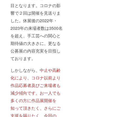
目となります。コロナの影
響で２回は開催を見送りま
した。休展後の2022年・
2023年の来場者数は3500名
を超え、手工芸への関心と
期待値の大きさに、更なる
公募展の内容充実を目指し
ております。
しかしながら、
中止や高齢
化により、コロナ以前より
作品応募者及びご来場者も
減少傾向です。お一人でも
多くの方に作品展開催を
知って頂きたく、さらにご
支援を賜りたく、今回の