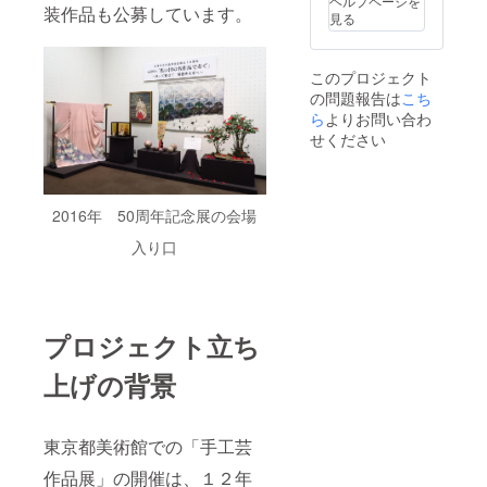
ヘルプページを
装作品も公募しています。
見る
このプロジェクト
の問題報告は
こち
ら
よりお問い合わ
せください
2016年 50周年記念展の会場
入り口
プロジェクト立ち
上げの背景
東京都美術館での「手工芸
作品展」の開催は、１２年