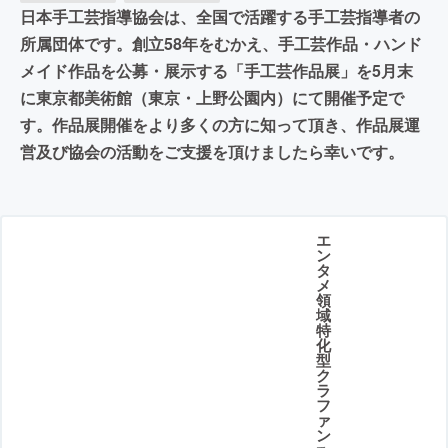
日本手工芸指導協会は、全国で活躍する手工芸指導者の
所属団体です。創立58年をむかえ、手工芸作品・ハンド
メイド作品を公募・展示する「手工芸作品展」を5月末
に東京都美術館（東京・上野公園内）にて開催予定で
す。作品展開催をより多くの方に知って頂き、作品展運
営及び協会の活動をご支援を頂けましたら幸いです。
エ
ン
タ
メ
領
域
特
化
型
ク
ラ
フ
ァ
ン