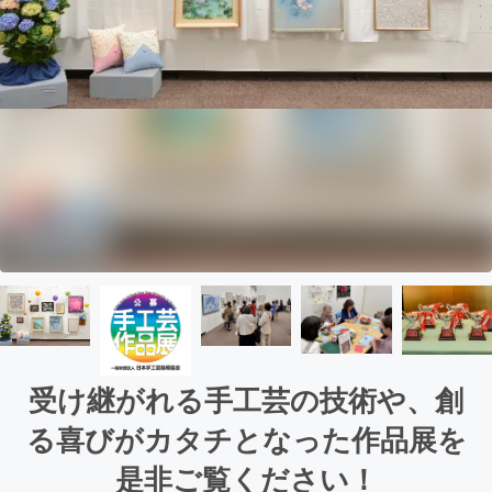
受け継がれる手工芸の技術や、創
る喜びがカタチとなった作品展を
是非ご覧ください！