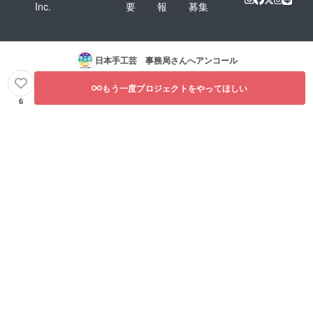
Inc.
要
報
募集
日本手工芸 事務局
さんへアンコール
もう一度プロジェクトをやってほしい
6