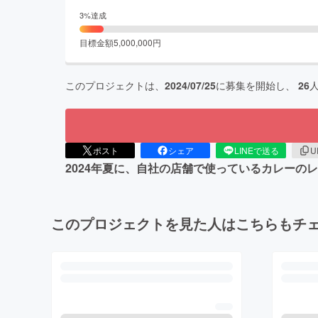
3
%達成
目標金額
5,000,000
円
このプロジェクトは、
2024/07/25
に募集を開始し、
26
ポスト
シェア
LINEで送る
U
2024年夏に、自社の店舗で使っているカレー
このプロジェクトを見た人はこちらもチ