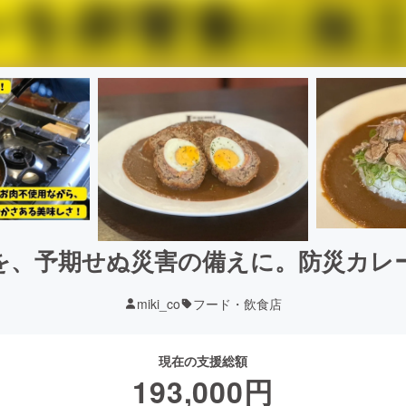
を、予期せぬ災害の備えに。防災カレ
miki_co
フード・飲食店
現在の支援総額
193,000
円