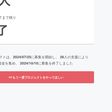
了まで残り
了
クトは、
2024/07/25
に募集を開始し、
26
人の支援により
資金を集め、
2024/10/10
に募集を終了しました
もう一度プロジェクトをやってほしい