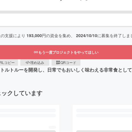
人の支援により
193,000
円の資金を集め、
2024/10/10
に募集を終了しま
もう一度プロジェクトをやってほしい
RLコピー
埋め込み
QRコード
のレトルトルーを開発し、日常でもおいしく味わえる非常食とし
ェックしています