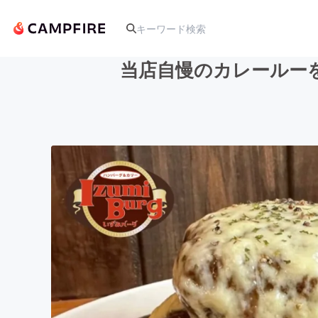
当店自慢のカレールー
人気のプロジェクト
アート・写真
テクノロジー・ガジェット
映像・映画
ビジネス・起業