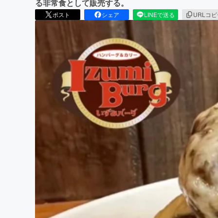
る非常食として販売する。
ポスト
シェア
LINEで送る
URLコ