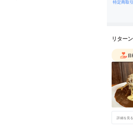
特定商取
リターン
目
詳細を見