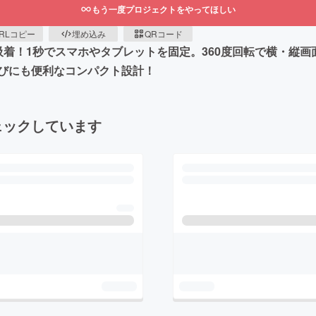
もう一度プロジェクトをやってほしい
RLコピー
埋め込み
QRコード
Y吸着！1秒でスマホやタブレットを固定。360度回転で横・縦
びにも便利なコンパクト設計！
ェックしています