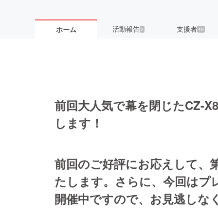
活動報告
支援者
ホーム
2
49
前回大人気で幕を閉じたCZ-
します！
前回のご好評にお応えして、
たします。さらに、今回はプ
開催中ですので、お見逃しな