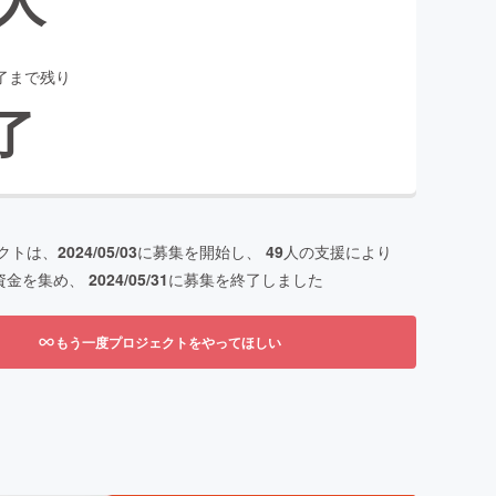
了まで残り
了
クトは、
2024/05/03
に募集を開始し、
49
人の支援により
資金を集め、
2024/05/31
に募集を終了しました
もう一度プロジェクトをやってほしい