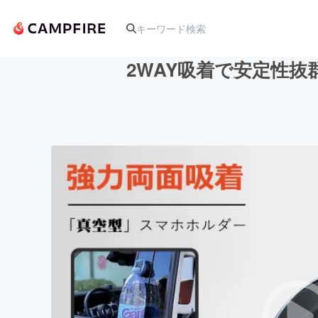
2WAY吸着で安定性
人気のプロジェクト
アート・写真
テクノロジー・ガジェット
映像・映画
ビジネス・起業