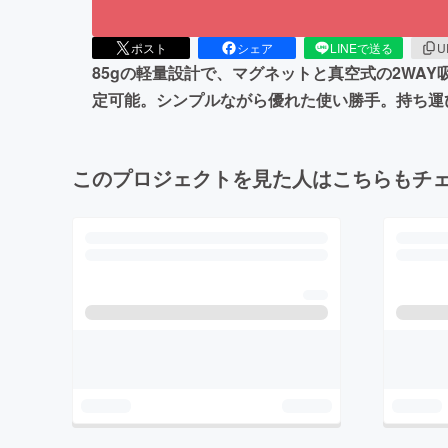
ポスト
シェア
LINEで送る
U
85gの軽量設計で、マグネットと真空式の2WA
定可能。シンプルながら優れた使い勝手。持ち運
このプロジェクトを見た人はこちらもチ