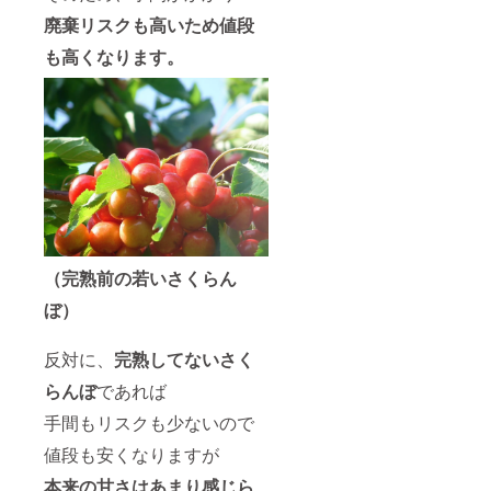
廃棄リスクも高いため値段
も高くなります。
（完熟前の若いさくらん
ぼ）
反対に、
完熟してないさく
らんぼ
であれば
手間もリスクも少ないので
値段も安くなりますが
本来の甘さはあまり感じら