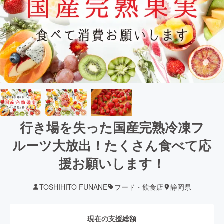
行き場を失った国産完熟冷凍フ
ルーツ大放出！たくさん食べて応
援お願いします！
TOSHIHITO FUNANE
フード・飲食店
静岡県
現在の支援総額