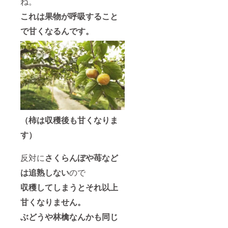
ね。
これは果物が呼吸すること
で甘くなるんです。
（柿は収穫後も甘くなりま
す）
反対に
さくらんぼや苺など
は追熟しない
ので
収穫してしまうとそれ以上
甘くなりません。
ぶどうや林檎なんかも同じ