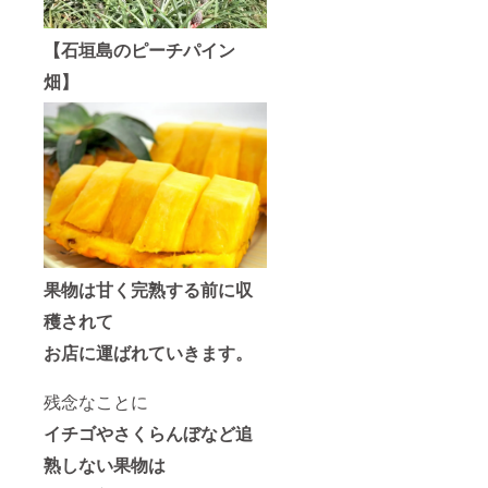
【石垣島のピーチパイン
畑】
果物は甘く完熟する前に収
穫されて
お店に運ばれていきます。
残念なことに
イチゴやさくらんぼなど追
熟しない果物は