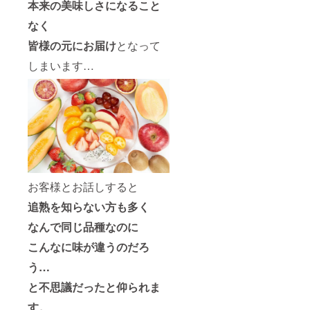
本来の美味しさになること
なく
皆様の元にお届け
となって
しまいます…
お客様とお話しすると
追熟を知らない方も多く
なんで同じ品種なのに
こんなに味が違うのだろ
う…
と不思議だったと仰られま
す。