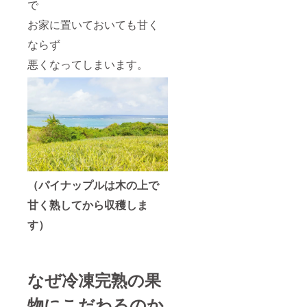
で
お家に置いておいても甘く
ならず
悪くなってしまいます。
（パイナップルは木の上で
甘く熟してから収穫しま
す）
なぜ冷凍完熟の果
物にこだわるのか