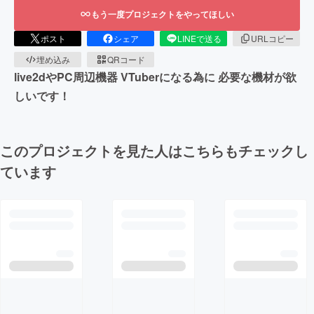
もう一度プロジェクトをやってほしい
ポスト
シェア
LINEで送る
URLコピー
埋め込み
QRコード
live2dやPC周辺機器 VTuberになる為に 必要な機材が欲
しいです！
このプロジェクトを見た人はこちらもチェックし
ています