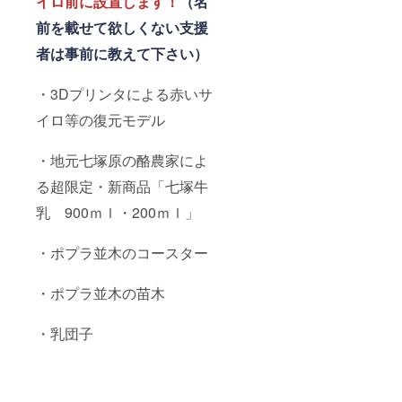
イロ前に設置します！
（名
前を載せて欲しくない支援
者は事前に教えて下さい）
・3Dプリンタによる赤いサ
イロ等の復元モデル
・地元七塚原の酪農家によ
る超限定・新商品「七塚牛
乳 900ｍｌ・200ｍｌ」
・ポプラ並木のコースター
・ポプラ並木の苗木
・乳団子