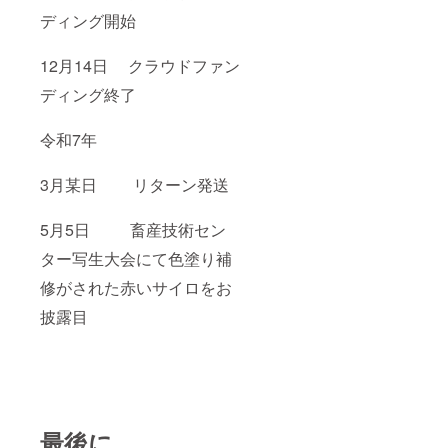
ディング開始
12月14日 クラウドファン
ディング終了
令和7年
3月某日 リターン発送
5月5日 畜産技術セン
ター写生大会にて色塗り補
修がされた赤いサイロをお
披露目
最後に