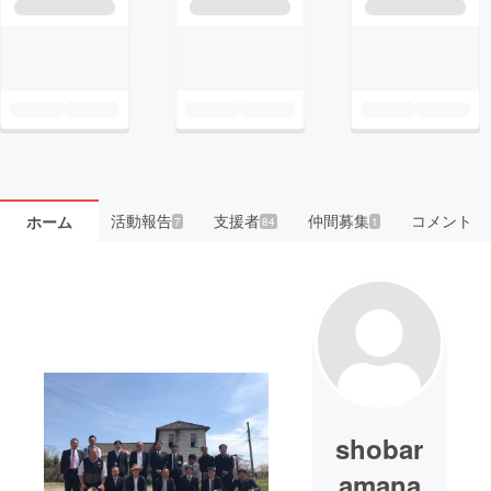
活動報告
支援者
仲間募集
コメント
ホーム
7
84
1
shobar
amana