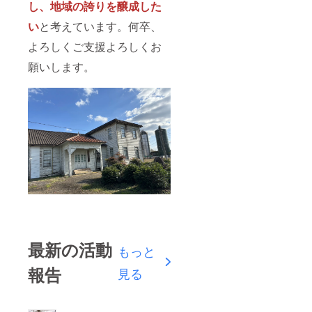
し、地域の誇りを醸成した
い
と考えています。何卒、
よろしくご支援よろしくお
願いします。
最新の活動
もっと
報告
見る