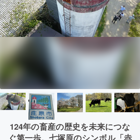
124年の畜産の歴史を未来につな
ぐ第一歩。七塚原のシンボル「赤