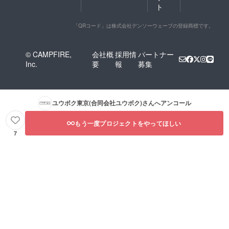
ト
「QRコード」は株式会社デンソーウェーブの登録商標です。
© CAMPFIRE,
会社概
採用情
パートナー
Inc.
要
報
募集
ユウボク東京(合同会社ユウボク)
さんへアンコール
もう一度プロジェクトをやってほしい
7