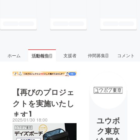
ホーム
支援者
仲間募集
コメント
活動報告
1
2
【再びのプロジェ
クトを実施いたし
ます】
ユウボ
2025/01/30 18:00
ク東京