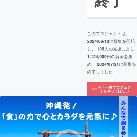
終了
このプロジェクトは、
2024/06/10
に募集を開始
し、
135
人の支援により
1,124,000
円の資金を集
め、
2024/07/21
に募集を
終了しました
もう一度プロジェク
トをやってほしい