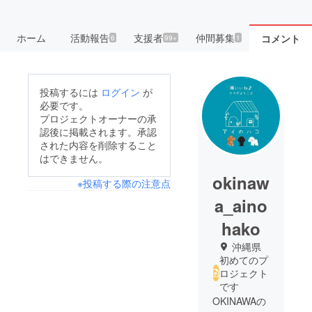
ホーム
活動報告
支援者
仲間募集
コメント
6
99+
1
投稿するには
ログイン
が
必要です。
プロジェクトオーナーの承
認後に掲載されます。承認
された内容を削除すること
はできません。
okinaw
※投稿する際の注意点
a_aino
hako
沖縄県
初めてのプ
ロジェクト
です
OKINAWAの