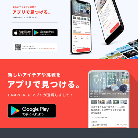
立て札
を設置
します
(100,00
0
円/200,
000
円/250,
000円)