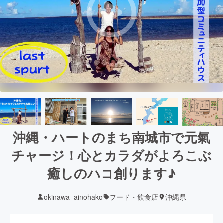
沖縄・ハートのまち南城市で元氣
チャージ！心とカラダがよろこぶ
癒しのハコ創ります♪
okinawa_ainohako
フード・飲食店
沖縄県