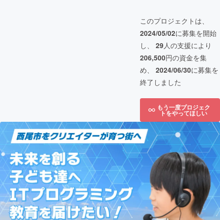
このプロジェクトは、
2024/05/02
に募集を開始
し、
29
人の支援により
206,500
円の資金を集
め、
2024/06/30
に募集を
終了しました
もう一度プロジェク
トをやってほしい