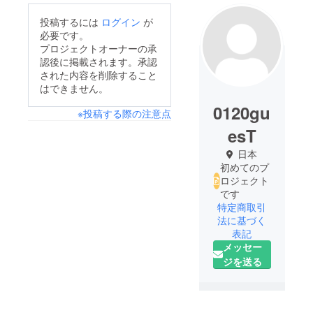
投稿するには
ログイン
が
必要です。
プロジェクトオーナーの承
認後に掲載されます。承認
された内容を削除すること
はできません。
0120gu
※投稿する際の注意点
esT
日本
初めてのプ
ロジェクト
です
特定商取引
法に基づく
表記
メッセー
ジを送る