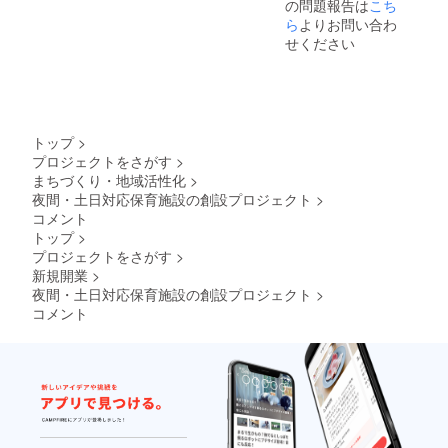
の問題報告は
こち
ら
よりお問い合わ
せください
トップ
>
プロジェクトをさがす
>
まちづくり・地域活性化
>
夜間・土日対応保育施設の創設プロジェクト
>
コメント
トップ
>
プロジェクトをさがす
>
新規開業
>
夜間・土日対応保育施設の創設プロジェクト
>
コメント