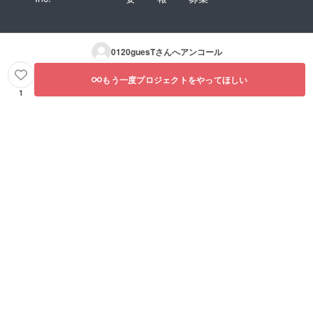
0120guesT
さんへアンコール
もう一度プロジェクトをやってほしい
1