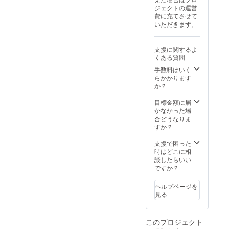
ジェクトの運営
費に充てさせて
いただきます。
支援に関するよ
くある質問
手数料はいく
らかかります
か？
目標金額に届
かなかった場
合どうなりま
すか？
支援で困った
時はどこに相
談したらいい
ですか？
ヘルプページを
見る
このプロジェクト