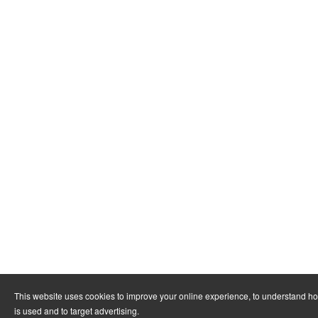
This website uses cookies to improve your online experience, to understand h
is used and to target advertising.