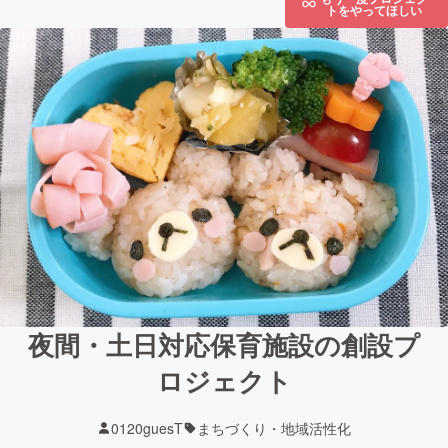
トをやってほしい
夜間・土日対応保育施設の創設プ
ロジェクト
0120guesT
まちづくり・地域活性化