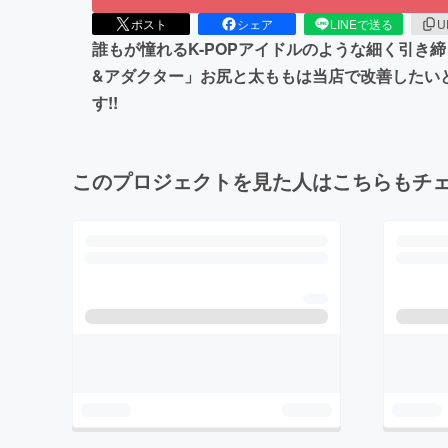
ポスト
シェア
LINEで送る
U
誰もが憧れるK-POPアイドルのような細く引
&アダクター」お尻と太ももは当店で改善したい
す!!
このプロジェクトを見た人はこちらもチ