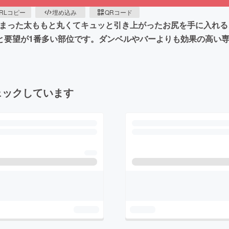
RLコピー
埋め込み
QRコード
き締まった太ももと丸くてキュッと引き上がったお尻を手に入れ
と要望が1番多い部位です。ダンベルやバーよりも効果の高い
ェックしています