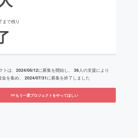
了まで残り
了
クトは、
2024/06/12
に募集を開始し、
36
人の支援により
資金を集め、
2024/07/31
に募集を終了しました
もう一度プロジェクトをやってほしい