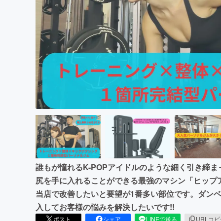
まちづくり・地域活性化
誰もが憧れるK-POPアイドルのような細く引き締
尻を手に入れることができる最強のマシン「ヒップ
当店で改善したいと要望が1番多い部位です。ダン
入してお客様の悩みを解決したいです!!
ポスト
シェア
LINEで送る
URLコ