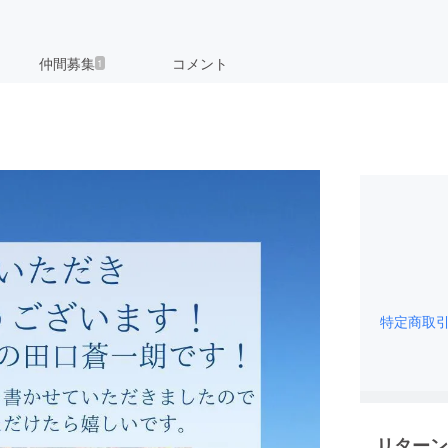
仲間募集
コメント
1
特定商取
リターン