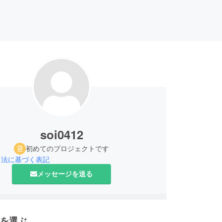
soi0412
初めてのプロジェクトです
引法に基づく表記
メッセージを送る
を選ぶ