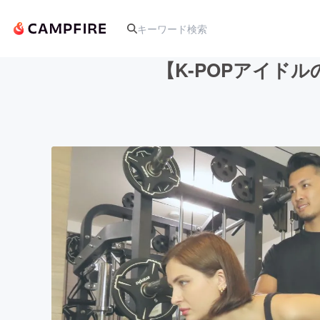
【K-POPアイド
人気のプロジェクト
アート・写真
テクノロジー・ガジェット
映像・映画
ビジネス・起業