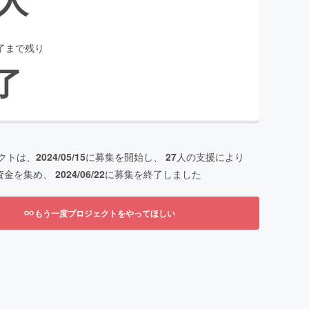
了まで残り
了
クトは、
2024/05/15
に募集を開始し、
27
人の支援により
資金を集め、
2024/06/22
に募集を終了しました
もう一度プロジェクトをやってほしい