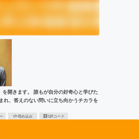
」を開きます。 誰もが自分の好奇心と学びた
育まれ、答えのない問いに立ち向かうチカラを
ピー
埋め込み
QRコード