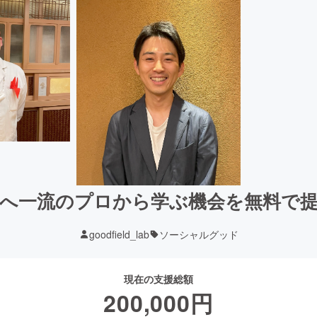
へ一流のプロから学ぶ機会を無料で
goodfield_lab
ソーシャルグッド
現在の支援総額
200,000
円