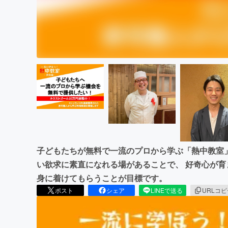
子どもたちが無料で一流のプロから学ぶ「熱中教室
い欲求に素直になれる場があることで、 好奇心が
身に着けてもらうことが目標です。
ポスト
シェア
LINEで送る
URLコ