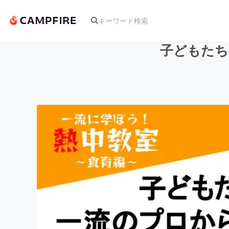
子どもたち
人気のプロジェクト
アート・写真
テクノロジー・ガジェット
映像・映画
ビジネス・起業