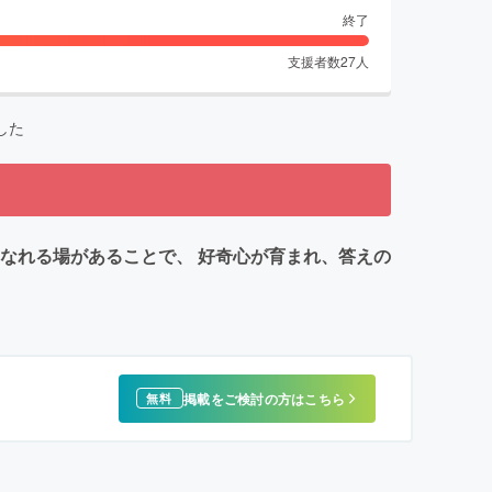
終了
支援者数
27
人
した
なれる場があることで、 好奇心が育まれ、答えの
掲載をご検討の方はこちら
無料