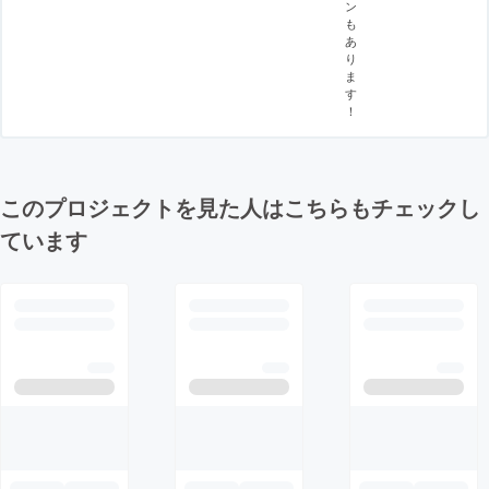
ン
も
あ
り
ま
す
！
このプロジェクトを見た人はこちらもチェックし
ています