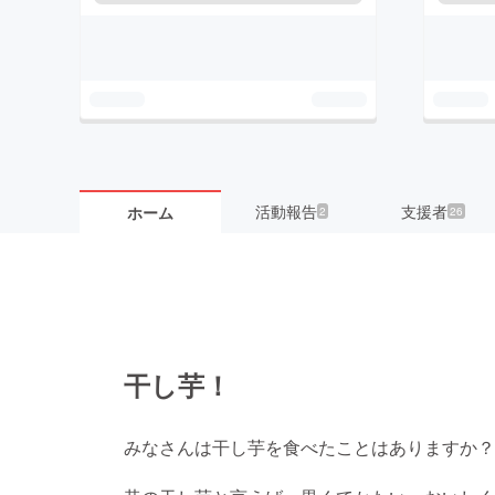
活動報告
支援者
ホーム
2
26
干し芋！
みなさんは干し芋を食べたことはありますか？