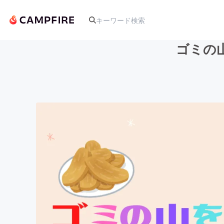
ゴミの
人気のプロジェクト
アート・写真
テクノロジー・ガジェット
映像・映画
ビジネス・起業