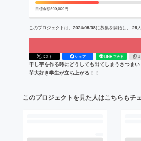
目標金額
500,000
円
このプロジェクトは、
2024/05/08
に募集を開始し、
26
ポスト
シェア
LINEで送る
U
干し芋を作る時にどうしても出てしまうさつまい
芋大好き学生が立ち上がる！！
このプロジェクトを見た人はこちらもチ