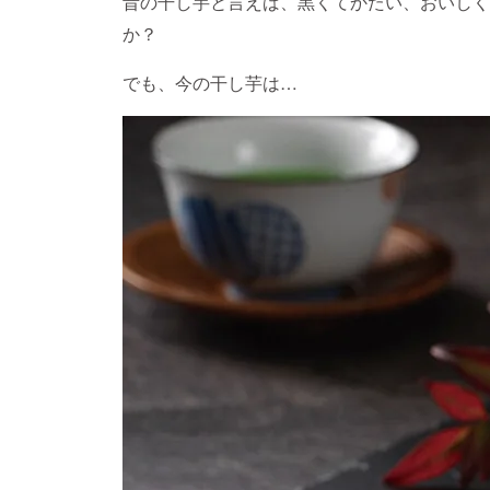
昔の干し芋と言えば、黒くてかたい、おいしく
か？
でも、今の干し芋は…