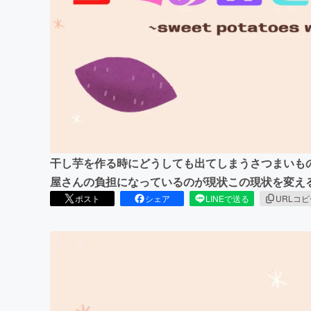
まちづくり・地域活性化
干し芋を作る時にどうしても出てしまうさつまいも
屋さんの負担になっているのが現状この現状を変え
ポスト
シェア
LINEで送る
URLコ