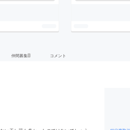
仲間募集
コメント
1