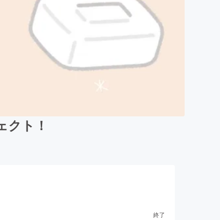
ェクト！
終了