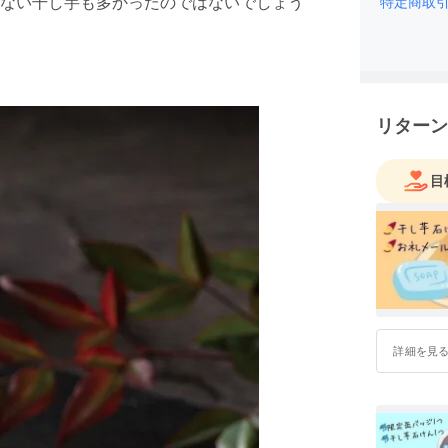
ない干し芋も多かったのではないでしょう
特定商取
リターン
目
詳細を見