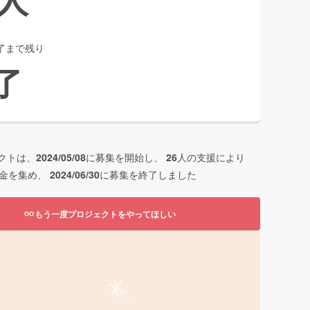
了まで残り
了
クトは、
2024/05/08
に募集を開始し、
26
人の支援により
金を集め、
2024/06/30
に募集を終了しました
もう一度プロジェクトをやってほしい