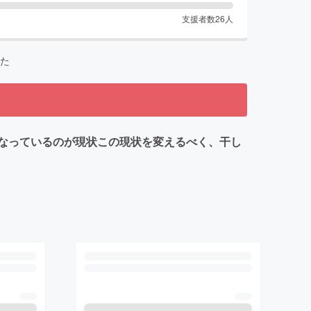
支援者数
26
人
た
なっているのが現状この現状を変えるべく、干し