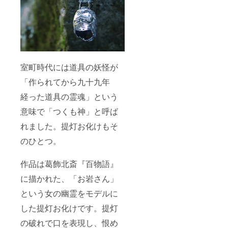
室町時代には道具の妖怪が
「作られてから九十九年
経った道具の霊魂」という
意味で「つくも神」と呼ば
れました。提灯お化けもそ
のひとつ。
作品は葛飾北斎『百物語』
に描かれた、「お岩さん」
という女の幽霊をモデルに
した提灯お化けです。提灯
の破れで口を表現し、恨め