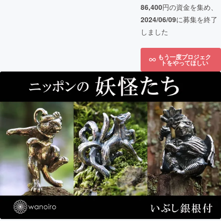
86,400
円の資金を集め、
2024/06/09
に募集を終了
しました
もう一度プロジェク
トをやってほしい