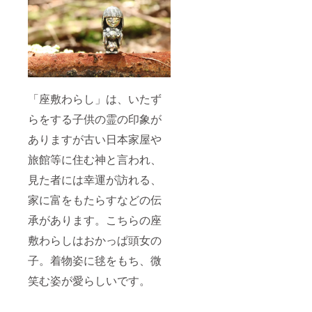
「座敷わらし」は、いたず
らをする子供の霊の印象が
ありますが古い日本家屋や
旅館等に住む神と言われ、
見た者には幸運が訪れる、
家に富をもたらすなどの伝
承があります。こちらの座
敷わらしはおかっぱ頭女の
子。着物姿に毬をもち、微
笑む姿が愛らしいです。