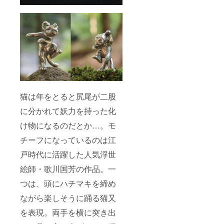
猫は年をとると尻尾が二股
に分かれて妖力を持った化
け物になるのだとか…。モ
チーフになっているのは江
戸時代に活躍した人気浮世
絵師・歌川国芳の作品。一
つは、頭にハチマキを締め
ながら楽しそうに踊る猫又
を表現。両手を横に突き出