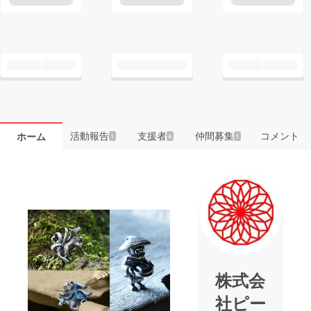
活動報告
支援者
仲間募集
コメント
ホーム
1
4
1
株式会
社ピー