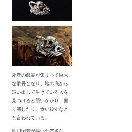
死者の怨霊が集まって巨大
な骸骨となり、地の底から
這い出して生きている人を
見つけると襲いかかり、握
り潰したり、食い殺すなど
と言われている。
歌川国芳が描いた有名な