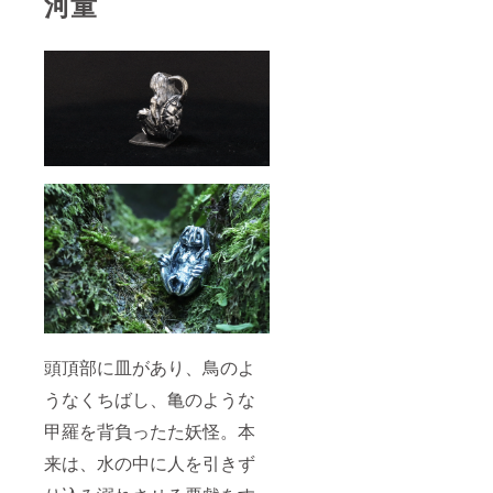
河童
頭頂部に皿があり、鳥のよ
うなくちばし、亀のような
甲羅を背負ったた妖怪。本
来は、水の中に人を引きず