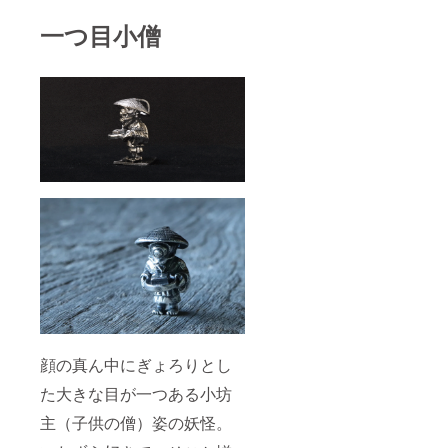
一つ目小僧
顔の真ん中にぎょろりとし
た大きな目が一つある小坊
主（子供の僧）姿の妖怪。