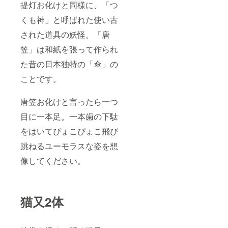
提灯お化けと同様に、「つ
くも神」と呼ばれた使い古
された道具の妖怪。「唐
笠」は和紙を張って作られ
た昔の日本独特の「傘」の
ことです。
唐笠お化けと言ったら一つ
目に一本足。一本歯の下駄
をはいてぴょこぴょこ飛び
跳ねるユーモラスな姿を想
像してください。
猫又2体