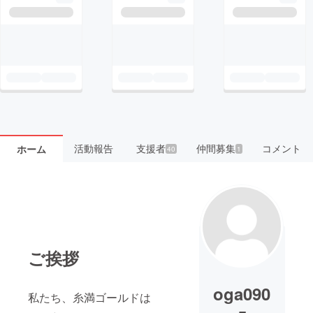
活動報告
支援者
仲間募集
コメント
ホーム
40
1
ご挨拶
oga090
私たち、糸満ゴールドは