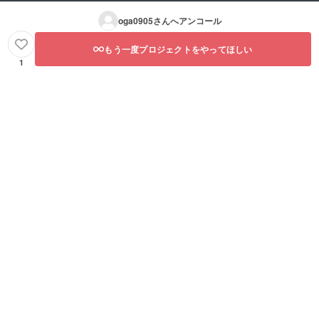
oga0905
さんへアンコール
もう一度プロジェクトをやってほしい
1