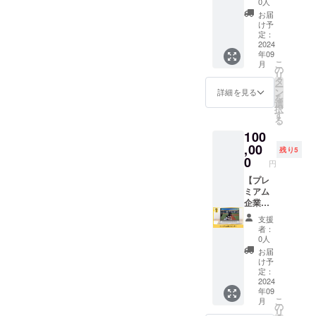
うや身
手に入
0人
ら各ス
栄養・
体づく
る商品
ポーツ
お届
フィジ
りを
なども
け予
専用の
カル・
日々行
定：
ご紹介
食事ア
メンタ
2024
えば良
しま
ドバイ
年09
ル指導
いか？
す。 お
ス ＜
こ
月
のレ
トレー
の
礼の
フィジ
リ
ギュ
ニング
タ
メッ
カル＞
ー
ラー
メ
ン
セージ
詳細を見る
プレー
を
コース
ニュー
選
付きで
動画を
択
のセッ
を作成
す
す。 ■
送信し
る
トを3回
しま
詳細 ・
て頂
100
お試し
す。 お
日程：
き、そ
いただ
,00
礼の
別途調
ちらと
残り5
ける権
メッ
0
整 ・時
ヒアリ
円
利で
セージ
間：週1
ングか
す。 ア
【プレ
付きで
回30分
ら各ス
スリー
ミアム
す。 ■
×3回 ・
ポーツ
トを体
企業ス
詳細 ・
場所：
専用の
の中か
ポン
日程：
zoomに
トレー
支援
らと外
サー】
別途調
て実施
ニング
者：
からを
株式会
整 ・時
・内
0人
アドバ
サポー
社
間：30
容：1週
イス ※
お届
トする
Topas
分 ・場
間分の
け予
詳細は
コース
の企業
所：
定：
食事を
メール
をぜひ
スポン
2024
zoomに
送信し
にて調
年09
ご体験
サーに
て実施
て頂
整いた
こ
月
くださ
なれる
・内
の
き、そ
しま
リ
い。 ■
権利で