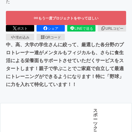
た
もう一度プロジェクトをやってほしい
ポスト
シェア
LINEで送る
URLコピー
埋め込み
QRコード
中、高、大学の学生さんに絞って、厳選した各分野のプ
ロトレーナー達がメンタルもフィジカルも、さらに食生
活による栄養面もサポートさせていただくサービスをス
タートします！親子で学ぶことでご家庭で自立して最適
にトレーニングができるようになります！特に「野球」
に力を入れて特化しています！！
ス
ポ
ー
ツ
ク