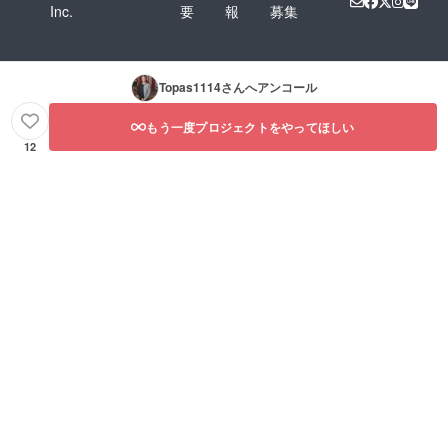
Inc.
要
報
募集
Topas1114
さんへアンコール
もう一度プロジェクトをやってほしい
12