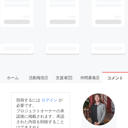
ホーム
活動報告
支援者
仲間募集
コメント
5
24
1
投稿するには
ログイン
が
必要です。
プロジェクトオーナーの承
認後に掲載されます。承認
された内容を削除すること
はできません。