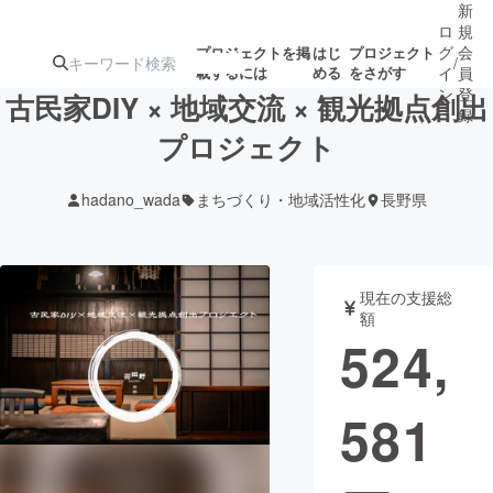
新
ロ
規
グ
会
プロジェクトを掲
はじ
プロジェクト
/
載するには
める
をさがす
イ
員
ン
登
古民家DIY × 地域交流 × 観光拠点創出
録
プロジェクト
人気のプロ
注目のリ
注目の新着プロ
募集終了が近いプ
もうすぐ公開
hadano_wada
まちづくり・地域活性化
長野県
ジェクト
ターン
ジェクト
ロジェクト
されます
アート・写真
音楽
現在の支援総
額
524,
テクノロジー・ガジェット
ゲーム・サ
581
映像・映画
書籍・雑誌
ビジネス・起業
チャレンジ