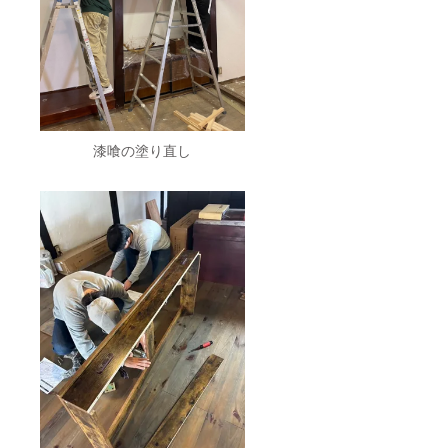
漆喰の塗り直し