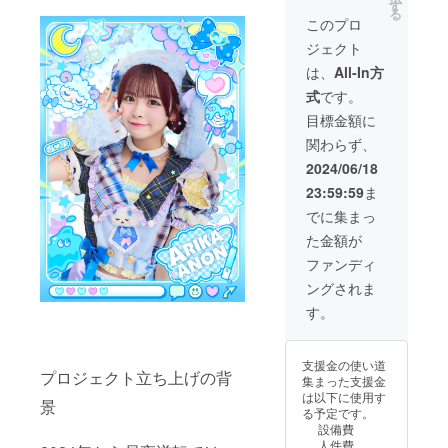
り旗に
援者様
に生誕
す
る
直筆サ
のお名
祭支援
このプロ
イン入
前
者とし
ジェクト
れたも
（ニッ
てお名
のをご
クネー
前を掲
は、
All-In方
自宅へ
ム可）
載させ
式
です。
郵送さ
を掲載
ていた
せてい
させて
だきま
目標金額に
ただき
いただ
す。 備
関わらず、
ます。
きま
考欄に
②フラ
す。 お
記載希
2024/06/18
ワース
名前は
望のお
23:59:59
ま
タンド
愛音あ
名前
への名
りかの
（ニッ
でに集まっ
前掲載
直筆で
クネー
た金額が
当日会
入れさ
ム可）
場にあ
せてい
を記載
ファンディ
るフラ
ただき
くださ
ングされま
ワース
ます。
い。 ③
タンド
7月にミ
クラウ
す。
に生誕
ニのぼ
ドファ
祭支援
り旗に
ンディ
者とし
直筆サ
ング限
支援金の使い道
てお名
イン入
定グッ
プロジェクト立ち上げの背
集まった支援金
前を掲
れたも
ズ クラ
は以下に使用す
載させ
のをご
ウド
景
る予定です。
ていた
自宅へ
ファン
設備費
だきま
郵送さ
ディン
人件費