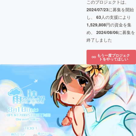
このプロジェクトは、
2024/07/23
に募集を開始
し、
63
人の支援により
1,529,808
円の資金を集
め、
2024/08/06
に募集を
終了しました
もう一度プロジェク
トをやってほしい