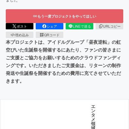
もう一度プロジェクトをやってほしい
ポスト
シェア
LINEで送る
URLコピー
埋め込み
QRコード
本プロジェクトは、アイドルグループ「昼夜逆転」の虹
空ぴいた生誕祭を開催するにあたり、ファンの皆さまに
ご支援とご協力をお願いするためのクラウドファンディ
ングです。いただきましたご支援金は、リターンの制作
発送や生誕祭を開催するための費用に充てさせていただ
きます。
エ
ン
タ
メ
領
域