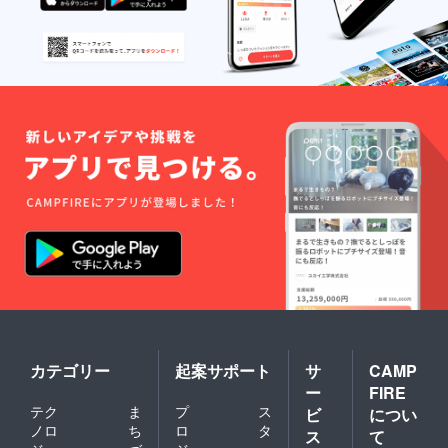
カテゴリー
起案サポート
サ
CAMP
ー
FIRE
テク
ま
プ
ス
ビ
につい
ノロ
ち
ロ
タ
ス
て