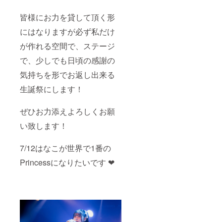
皆様にお力を貸して頂く形
にはなりますが必ず私だけ
が作れる空間で、ステージ
で、少しでも日頃の感謝の
気持ちを形でお返し出来る
生誕祭にします！
ぜひお力添えよろしくお願
い致します！
7/12はなこが世界で1番の
Princessになりたいです ❤