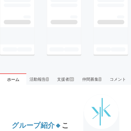
活動報告
支援者
仲間募集
コメント
ホーム
1
30
1
グループ紹介🔸
こ