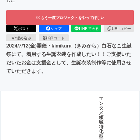
もう一度プロジェクトをやってほしい
ポスト
シェア
LINEで送る
URLコピー
埋め込み
QRコード
2024/7/12(金)開催・kimikara（きみから）白石なこ生誕
祭にて、着用する生誕衣装を作成したい！！ご支援いた
だいたお金は支援金として、生誕衣装制作等に使用させ
ていただきます。
エ
ン
タ
メ
領
域
特
化
型