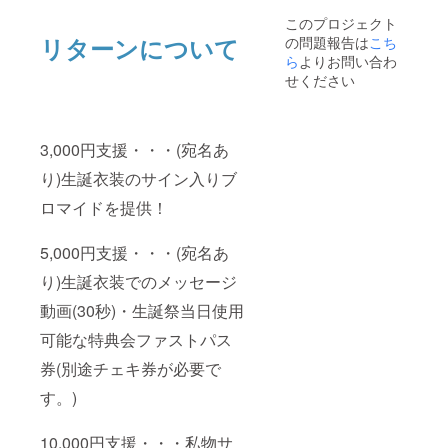
このプロジェクト
リターンについて
の問題報告は
こち
ら
よりお問い合わ
せください
3,000円支援・・・(宛名あ
り)生誕衣装のサイン入りブ
ロマイドを提供！
5,000円支援・・・(宛名あ
り)生誕衣装でのメッセージ
動画(30秒)・生誕祭当日使用
可能な特典会ファストパス
券(別途チェキ券が必要で
す。)
10,000円支援・・・私物サ