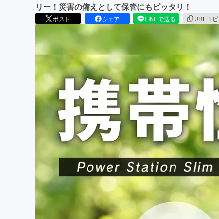
リー！災害の備えとして保管にもピッタリ！
ポスト
シェア
LINEで送る
URLコ