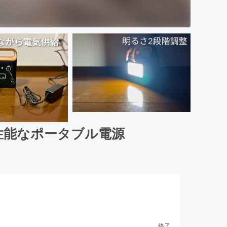
性能なポータブル電源
終了