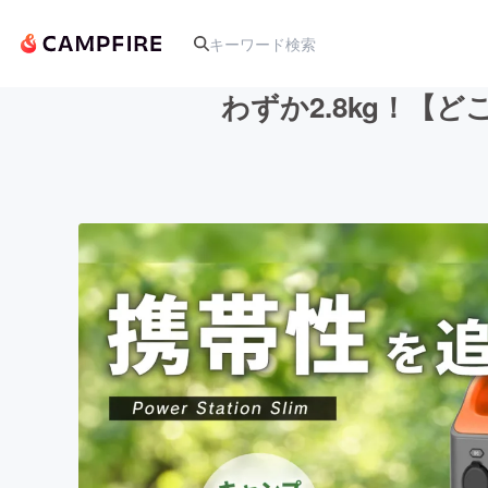
わずか2.8kg！
人気のプロジェクト
アート・写真
テクノロジー・ガジェット
映像・映画
ビジネス・起業