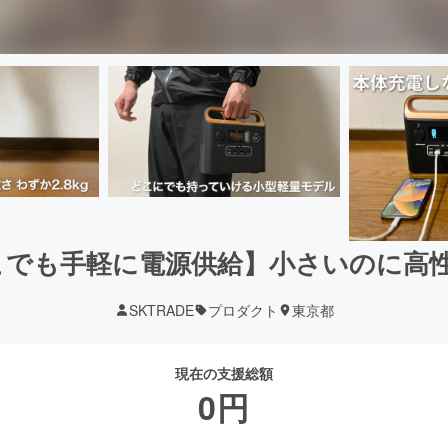
【どこでも手軽に電源供給】小さいのに高
SKTRADE
プロダクト
東京都
現在の支援総額
0
円