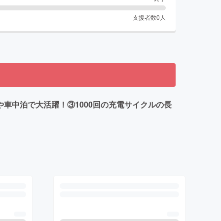
支援者数
0
人
ンプや車中泊で大活躍！③1000回の充電サイクルの長