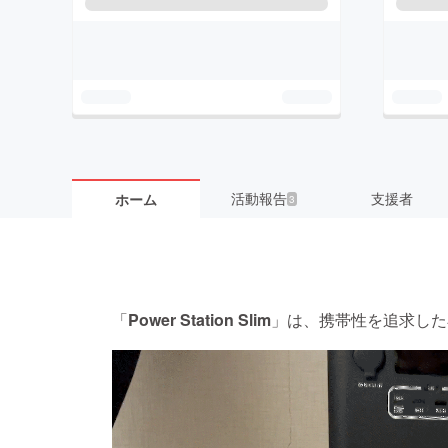
活動報告
支援者
ホーム
3
「
Power Station Slim
」は、携帯性を追求した