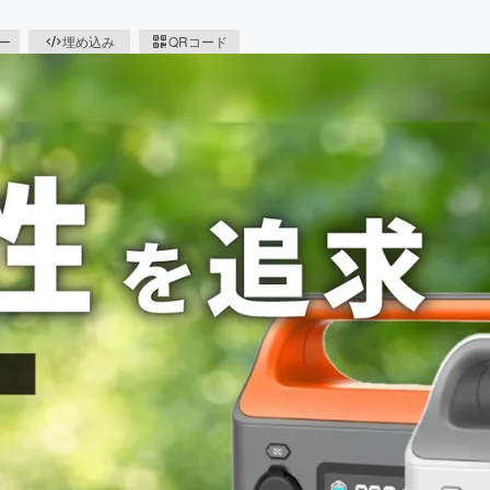
ピー
埋め込み
QRコード