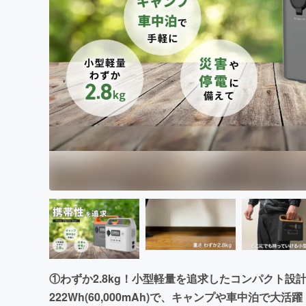
まちづくり・地域活性化
①わずか2.8kg！小型軽量を追求したコンパクト設
222Wh(60,000mAh)で、キャンプや車中泊で大