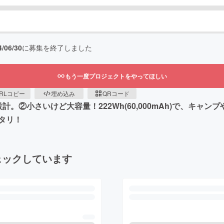
4/06/30
に募集を終了しました
もう一度プロジェクトをやってほしい
RLコピー
埋め込み
QRコード
計。②小さいけど大容量！222Wh(60,000mAh)で、キャ
タリ！
ェックしています