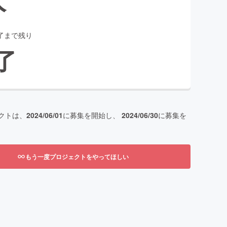
了まで残り
了
クトは、
2024/06/01
に募集を開始し、
2024/06/30
に募集を
もう一度プロジェクトをやってほしい