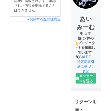
認後に掲載されます。承認
された内容を削除すること
はできません。
あい
※投稿する際の注意点
みーむ
日本
他に7件の
プロジェク
トを掲載し
ています
GALDEMiC_info
特定商取引
法に基づく
表記
メッセー
ジを送る
リターンを
選ぶ