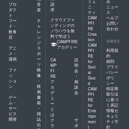
ミュ
み
プロ
音
請
ニ
ニュー
ダク
楽
求
ティ
ス
ト
CAM
ヘルプ
クラウドファ
フー
チ
PFI
お問い
ンディングの
ド・
ャ
RE
合わせ
ノウハウを無
飲食
レ
Crea
料で学ぼう
店
ン
tion
各種規定
CAMPFIRE
ジ
CAM
アカデミー
アニ
ス
利用規
PFI
メ・
ポ
約
RE
漫画
ー
CA
説
細則
for
ツ
MP
明
プライ
Soci
ファ
映
FI
会
バシー
al
ッ
像
RE
・
ポリ
Goo
ショ
・
ア
相
シー
d
ン
映
カ
談
特定商
CAM
画
デ
会
取引法
PFI
ゲー
書
ミ
に基づ
RE
ム・
籍
ー
く表記
for
サー
・
と
情報セ
Ente
ビス
雑
は
キュリ
rtain
開発
誌
ク
サ
ティ方
men
出
ラ
ポ
針
t