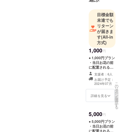
目標金額
未達でも
リターン
が届きま
す
(All-in
方式)
1,000
円
● 1,000円プラン
・当日お花の前
に配置される名
前ボードにお名
支援者：6人
前載り（文字の
お届け予定：
み） Thanks欄
こ
2024年07月
の
小サイズ（支援
リ
タ
時、必ず備考欄
ー
ン
に掲載を希望さ
詳細を見る
を
選
れるお名前をご
択
す
記入ください ※
る
掲載期間 6/25の
5,000
公演当日）
円
● 5,000円プラン
・当日お花の前
に配置される名