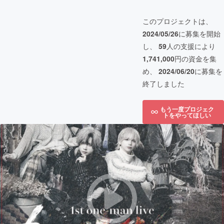
このプロジェクトは、
2024/05/26
に募集を開始
し、
59
人の支援により
1,741,000
円の資金を集
め、
2024/06/20
に募集を
終了しました
もう一度プロジェク
トをやってほしい