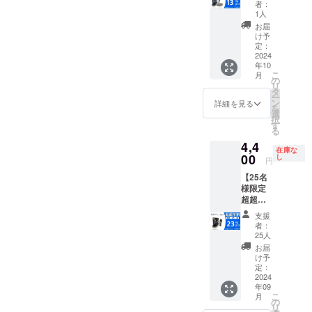
13％OF
ミッ
造工程
が向上
者：
品が発
般販売
F】 一
ト）
上の都
1人
した場
生する
開始予
般販売
×2 ・ブ
合等に
合、正
お届
可能性
定です
予定価
ランド
より出
け予
規販売
があり
格：
パンフ
定：
荷時期
価格が
ます。
6,600円
2024
レット
が遅れ
販売予
ご了承
年10
セット
※リター
る場合
定価格
頂いた
こ
月
内容 ・
ンはす
の
があり
より下
上でご
リ
高級
べて
タ
ます。
がる可
支援頂
ー
ムート
税・送
ン
皆様の
詳細を見る
能性も
けます
を
ンミッ
料込み
選
支援に
ござい
様お願
択
ト（全
の金額
す
より量
ます。
い致し
る
長
になり
産効率
類似商
ます。
4,4
27.5×19
ます。
が向上
品が発
2024年
在庫な
ｃｍ羊
00
※キリの
し
した場
生する
円
12月頃
毛3ｃ
良い価
合、正
可能性
からオ
【25名
ｍ）×2
格で四
規販売
があり
ンライ
様限定
・品質
捨五入
価格が
ます。
ン
超超早
証明書
してい
販売予
ご了承
ショッ
割
（ムー
ます。
定価格
頂いた
支援
プなど
23％OF
トン
※ご注文
より下
者：
上でご
にて一
F】 一
ミッ
状況、
25人
がる可
支援頂
般販売
般販売
ト）
使用部
能性も
お届
けます
開始予
予定価
×2 ・ブ
材の供
け予
ござい
様お願
定です
格：
ランド
定：
給状
ます。
い致し
5,720円
2024
パンフ
況、製
類似商
ます。
年09
セット
レット
造工程
品が発
2024年
こ
月
内容 ・
※リター
の
上の都
生する
12月頃
リ
高級