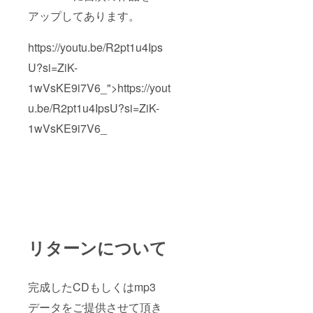
アップしてあります。
https://youtu.be/R2pt1u4Ips
U?si=ZiK-
1wVsKE9i7V6_">https://yout
u.be/R2pt1u4IpsU?si=ZiK-
1wVsKE9i7V6_
リターンについて
完成したCDもしくはmp3
データをご提供させて頂き