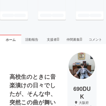
活動報告
支援者
仲間募集
コメント
ホーム
1
1
高校生のときに音
楽漬けの日々でし
690DU
たが、そんな中、
K
突然この曲が舞い
大阪府