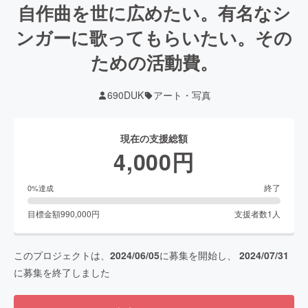
自作曲を世に広めたい。有名なシ
ンガーに歌ってもらいたい。その
ための活動費。
690DUK
アート・写真
現在の支援総額
4,000
円
終了
0
%達成
目標金額
990,000
円
支援者数
1
人
このプロジェクトは、
2024/06/05
に募集を開始し、
2024/07/31
に募集を終了しました