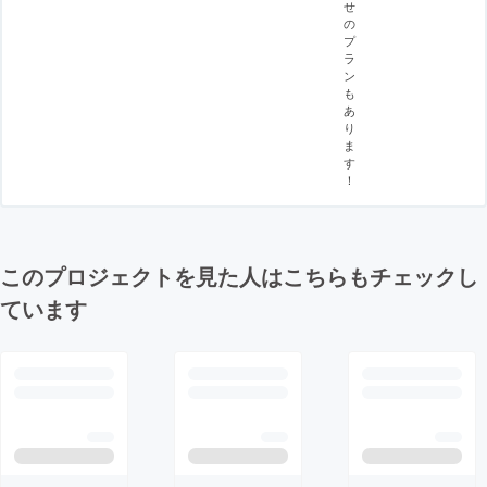
せ
の
プ
ラ
ン
も
あ
り
ま
す
！
このプロジェクトを見た人はこちらもチェックし
ています