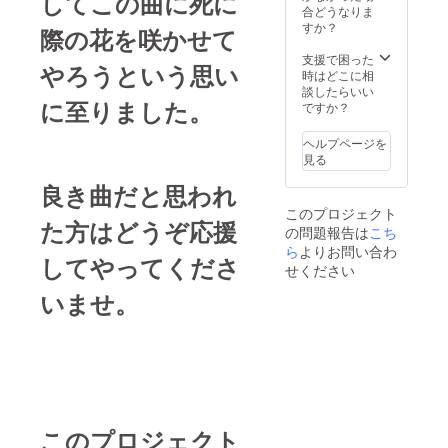
してこの曲に死に
合どうなりま
すか？
際の花を咲かせて
支援で困った
やろうという思い
時はどこに相
談したらいい
に至りました。
ですか？
ヘルプページを
見る
良き曲だと思われ
このプロジェクト
た方はどうぞ応援
の問題報告は
こち
ら
よりお問い合わ
してやってくださ
せください
いませ。
このプロジェクト