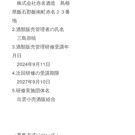
株式会社赤名酒造 島根
県飯石郡飯南町赤名２３番
地
2.酒類販売管理者の氏名
三島崇暁
3.酒類販売管理研修受講年
月日
2024年9月11日
4.次回研修の受講期限
2027年9月10日
5.研修実施団体名
出雲小売酒販組合
＜募集方式について＞