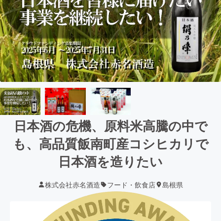
日本酒の危機、原料米高騰の中で
も、高品質飯南町産コシヒカリで
日本酒を造りたい
株式会社赤名酒造
フード・飲食店
島根県
現在の支援総額