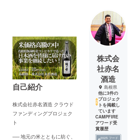
株式会
社赤名
酒造
自己紹介
島根県
他に3件の
プロジェク
株式会社赤名酒造 クラウド
トを掲載し
ています
ファンディングプロジェク
CAMPFIRE
ト
アワード受
賞履歴
── 地元の米とともに紡ぐ、
2025 フード