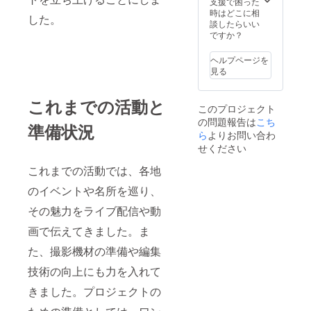
支援で困った
時はどこに相
した。
談したらいい
ですか？
ヘルプページを
見る
これまでの活動と
このプロジェクト
の問題報告は
こち
準備状況
ら
よりお問い合わ
せください
これまでの活動では、各地
のイベントや名所を巡り、
その魅力をライブ配信や動
画で伝えてきました。ま
た、撮影機材の準備や編集
技術の向上にも力を入れて
きました。プロジェクトの