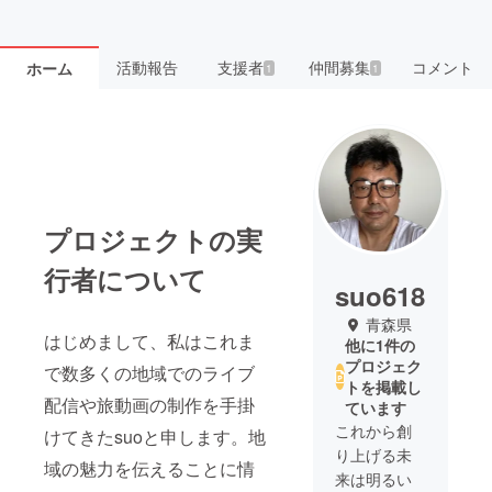
活動報告
支援者
仲間募集
コメント
ホーム
1
1
プロジェクトの実
行者について
suo618
青森県
はじめまして、私はこれま
他に1件の
プロジェク
で数多くの地域でのライブ
トを掲載し
配信や旅動画の制作を手掛
ています
これから創
けてきたsuoと申します。地
り上げる未
域の魅力を伝えることに情
来は明るい