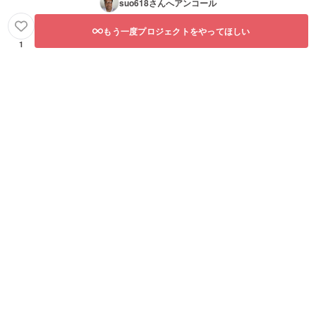
suo618
さんへアンコール
もう一度プロジェクトをやってほしい
1