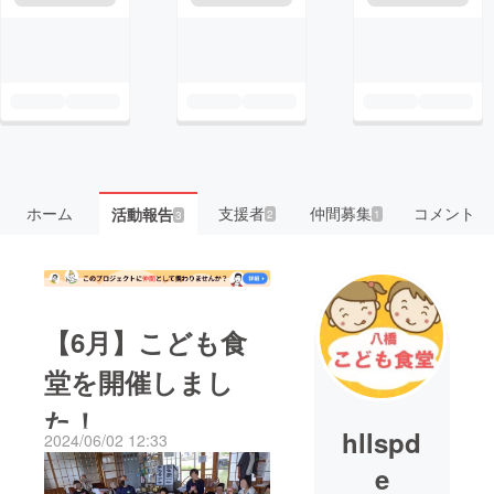
ホーム
支援者
仲間募集
コメント
活動報告
2
1
3
【6月】こども食
堂を開催しまし
た！
hllspd
2024/06/02 12:33
e