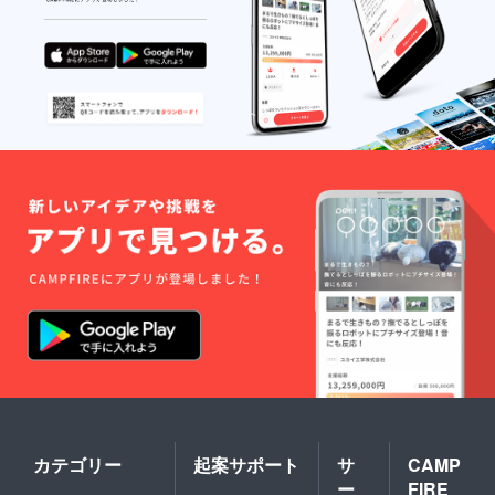
カテゴリー
起案サポート
サ
CAMP
ー
FIRE