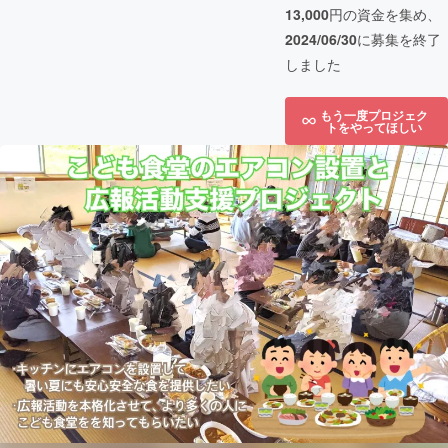
13,000
円の資金を集め、
2024/06/30
に募集を終了
しました
もう一度プロジェク
トをやってほしい