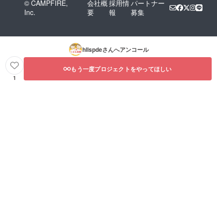
© CAMPFIRE,
会社概
採用情
パートナー
Inc.
要
報
募集
hllspde
さんへアンコール
もう一度プロジェクトをやってほしい
1