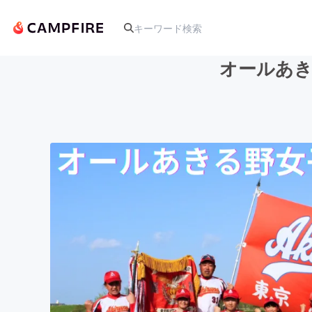
オールあき
人気のプロジェクト
アート・写真
テクノロジー・ガジェット
映像・映画
ビジネス・起業