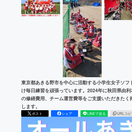
東京都あきる野市を中心に活動する小学生女子ソフ
け毎日練習を頑張っています。2024年に秋田県由
の修繕費用、チーム運営費等をご支援いただきたく
します。
ポスト
シェア
LINEで送る
URLコ