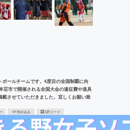
トボールチームです。4度目の全国制覇に向
利本荘市で開催される全国大会の遠征費や道具
掲載させていただきました。宜しくお願い致
ピー
埋め込み
QRコード