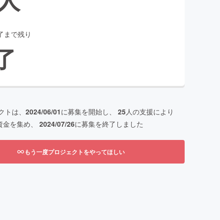
了まで残り
了
クトは、
2024/06/01
に募集を開始し、
25
人の支援により
資金を集め、
2024/07/26
に募集を終了しました
もう一度プロジェクトをやってほしい