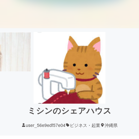
ミシンのシェアハウス
user_56e9edf57e04
ビジネス・起業
沖縄県