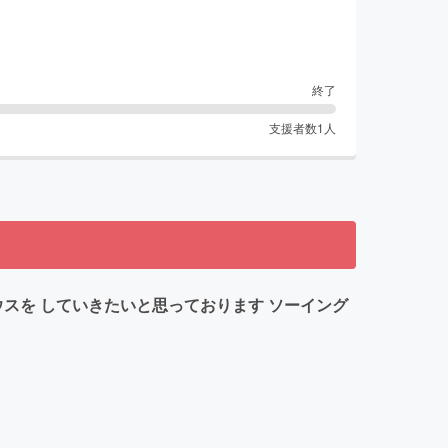
終了
支援者数
1
人
スを していきたいと思っております ソーイング