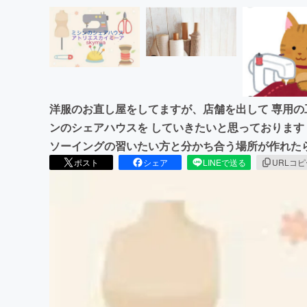
洋服のお直し屋をしてますが、店舗を出して 専用の
ンのシェアハウスを していきたいと思っております
ソーイングの習いたい方と分かち合う場所が作れた
ポスト
シェア
LINEで送る
URLコ