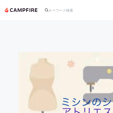
人気のプロジェクト
アート・写真
テクノロジー・ガジェット
映像・映画
ビジネス・起業