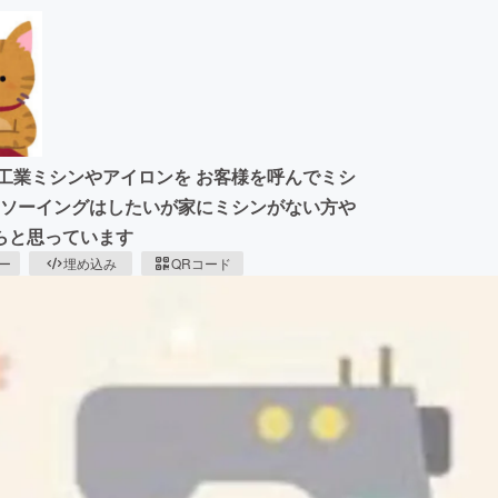
工業ミシンやアイロンを お客様を呼んでミシ
 ソーイングはしたいが家にミシンがない方や
らと思っています
ピー
埋め込み
QRコード