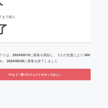
了まで残り
了
クトは、
2024/05/15
に募集を開始し、
1
人の支援により
500
め、
2024/06/28
に募集を終了しました
もう一度プロジェクトをやってほしい