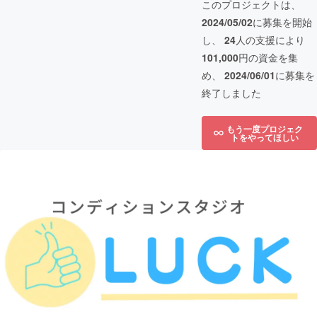
このプロジェクトは、
2024/05/02
に募集を開始
し、
24
人の支援により
101,000
円の資金を集
め、
2024/06/01
に募集を
終了しました
もう一度プロジェク
トをやってほしい