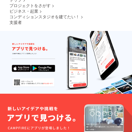
プロジェクトをさがす
>
場所を提供
ビジネス・起業
>
していきた
コンディションスタジオを建てたい！
>
いと思って
支援者
います。