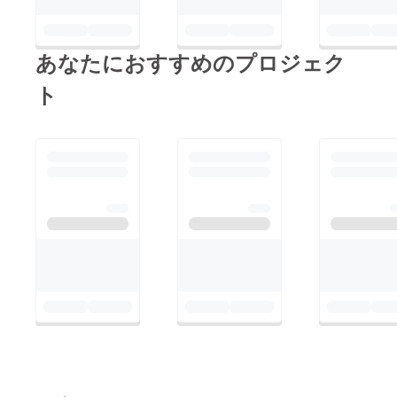
ただけます。購入ペー
ジ
あなたにおすすめのプロジェク
ト