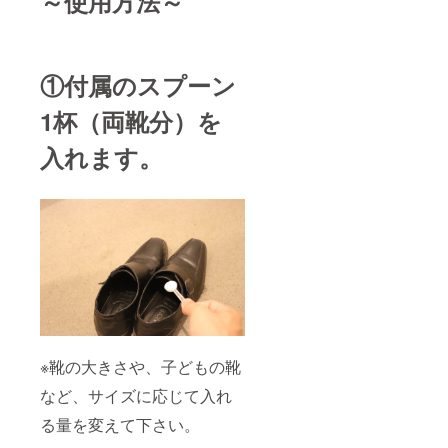
～使用方法～
①付属のスプーン
1杯（両靴分）を
入れます。
※靴の大きさや、子どもの靴
など、サイズに応じて入れ
る量を変えて下さい。