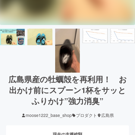
広島県産の牡蠣殻を再利用！ お
出かけ前にスプーン1杯をサッと
ふりかけ”強力消臭”
moose1222_base_shop
プロダクト
広島県
現在の支援総額