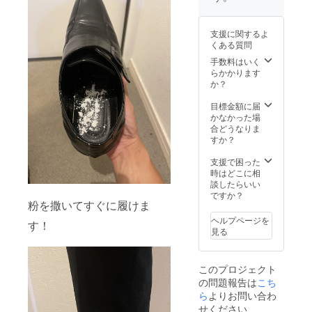
支援に関するよ
くある質問
手数料はいく
らかかります
か？
目標金額に届
かなかった場
合どうなりま
すか？
支援で困った
時はどこに相
談したらいい
ですか？
粉を撒いてすぐに履けま
ヘルプページを
す！
見る
このプロジェクト
の問題報告は
こち
ら
よりお問い合わ
せください