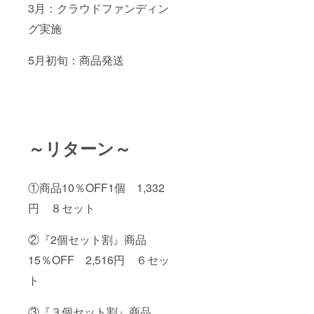
3月：クラウドファンディン
グ実施
5月初旬：商品発送
～リターン～
①商品10％OFF1個 1,332
円 ８セット
②『2個セット割』商品
15％OFF 2,516円 ６セッ
ト
③『３個セット割』商品