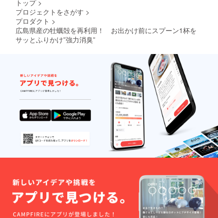
トップ
>
プロジェクトをさがす
>
プロダクト
>
広島県産の牡蠣殻を再利用！ お出かけ前にスプーン1杯を
サッとふりかけ”強力消臭”