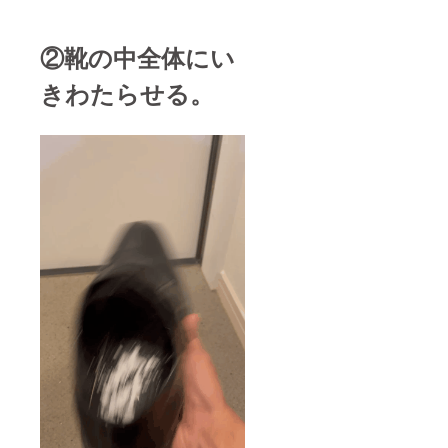
②靴の中全体にい
きわたらせる。