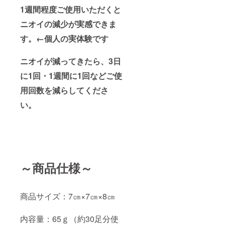
1週間程度ご使用いただくと
ニオイの減少が実感できま
す。←個人の実体験です
ニオイが減ってきたら、3日
に1回・1週間に1回などご使
用回数を減らしてくださ
い。
～商品仕様～
商品サイズ：7㎝×7㎝×8㎝
内容量：65ｇ（約30足分使