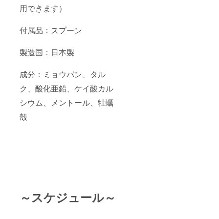
用できます）
付属品：スプーン
製造国：日本製
成分：ミョウバン、タル
ク、酸化亜鉛、ケイ酸カル
シウム、メントール、牡蠣
殻
～スケジュール～