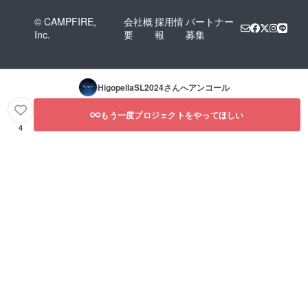
© CAMPFIRE,
会社概
採用情
パートナー
Inc.
要
報
募集
HigopellaSL2024
さんへアンコール
もう一度プロジェクトをやってほしい
4