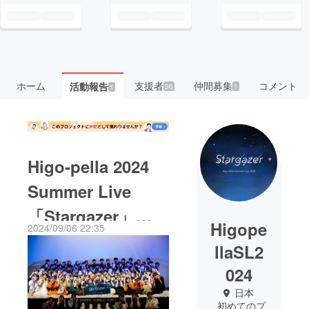
ホーム
支援者
仲間募集
コメント
活動報告
36
1
1
Higo-pella 2024
Summer Live
「Stargazer」を
Higope
2024/09/06 22:35
終えて
llaSL2
024
日本
初めてのプ