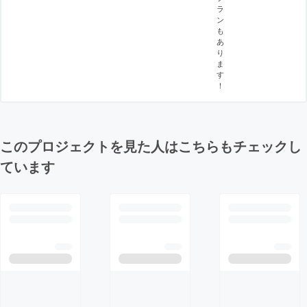
ラ
ン
も
あ
り
ま
す
！
このプロジェクトを見た人はこちらもチェックし
ています