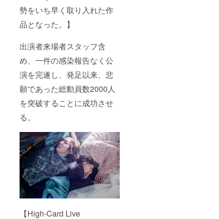
勢をいち早く取り入れた作
品となった。】
出演者来場者スタッフ含
め、一件の感染報告なく公
演を完遂し、発足以来、悲
願であった総動員数2000人
を突破することに成功させ
る。
【High-Card Live