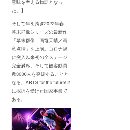
意味を考える物語となっ
た。】
そして年を跨ぎ2022年春、
幕末群像シリーズの最新作
「幕末群像 画竜天睛／画
竜点睛」を上演。コロナ禍
に突入以来初の全ステージ
完全満席、そして観客動員
数3000人を突破することと
なる。ARTS for the future! 2
に採択を受けた国家事業で
ある。