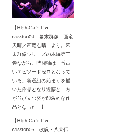
【High-Card Live
session04 幕末群像 画竜
天睛／画竜点睛 より。幕
末群像シリーズの本編第三
弾ながら、時間軸は一番古
いエピソードゼロとなって
いる。新選組の始まりを描
いた作品となり近藤と土方
が並び立つ姿が印象的な作
品となった。】
【High-Card Live
session05 改説・八犬伝