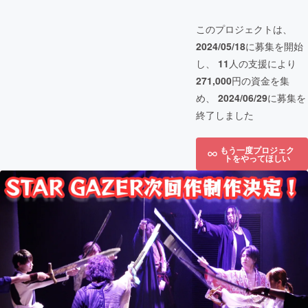
このプロジェクトは、
2024/05/18
に募集を開始
し、
11
人の支援により
271,000
円の資金を集
め、
2024/06/29
に募集を
終了しました
もう一度プロジェク
トをやってほしい