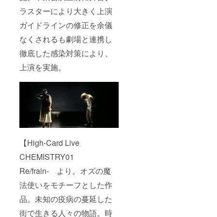
ラスターにより大きく上演
ガイドラインの修正を余儀
なくされるも劇場と連携し
徹底した感染対策により、
上演を実施。
【High-Card Live
CHEMISTRY01
Re/frain- より。オズの魔
法使いをモチーフとした作
品。未知の疫病の蔓延した
街で生きる人々の物語。時