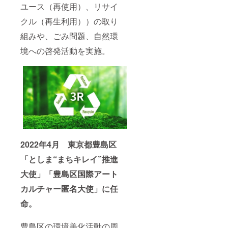
ユース（再使用）、リサイ
クル（再生利用））の取り
組みや、ごみ問題、自然環
境への啓発活動を実施。
2022年4月 東京都豊島区
「としま“まちキレイ”推進
大使」「豊島区国際アート
カルチャー匿名大使」に任
命。
豊島区の環境美化活動の周