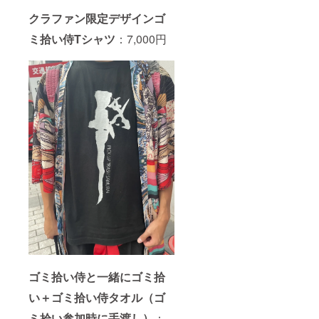
クラファン限定デザインゴ
ミ拾い侍Tシャツ
：7,000円
ゴミ拾い侍と一緒にゴミ拾
い＋ゴミ拾い侍タオル（ゴ
ミ拾い参加時に手渡し）
：