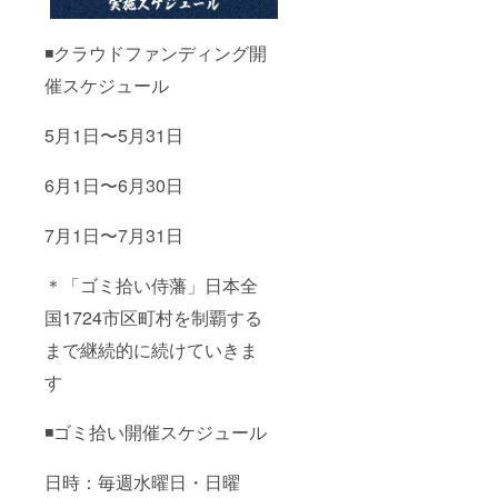
◾️クラウドファンディング開
催スケジュール
5月1日〜5月31日
6月1日〜6月30日
7月1日〜7月31日
＊「ゴミ拾い侍藩」日本全
国1724市区町村を制覇する
まで継続的に続けていきま
す
◾️ゴミ拾い開催スケジュール
日時：毎週水曜日・日曜