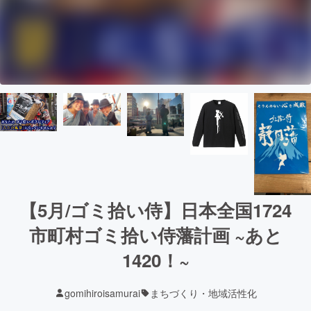
【5月/ゴミ拾い侍】日本全国1724
市町村ゴミ拾い侍藩計画 ~あと
1420！~
gomihiroisamurai
まちづくり・地域活性化