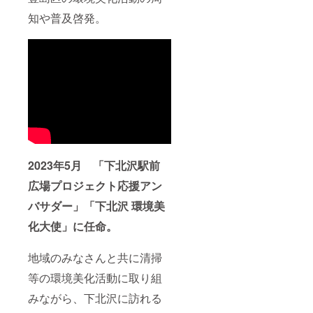
知や普及啓発。
2023年5月 「下北沢駅前
広場プロジェクト応援アン
バサダー」「下北沢 環境美
化大使」に任命。
地域のみなさんと共に清掃
等の環境美化活動に取り組
みながら、下北沢に訪れる