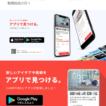
動開始迄の日々