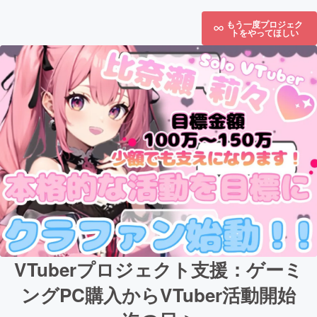
もう一度プロジェク
トをやってほしい
VTuberプロジェクト支援：ゲーミ
ングPC購入からVTuber活動開始