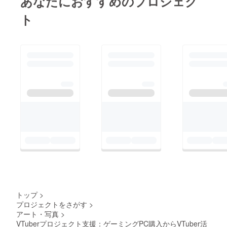
あなたにおすすめのプロジェク
ト
トップ
>
プロジェクトをさがす
>
アート・写真
>
VTuberプロジェクト支援：ゲーミングPC購入からVTuber活