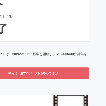
了まで残り
了
クトは、
2024/05/06
に募集を開始し、
2024/06/30
に募集を
もう一度プロジェクトをやってほしい