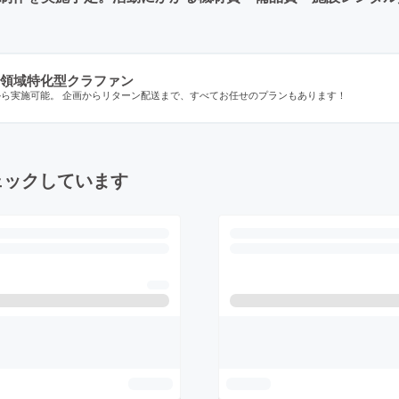
領域特化型クラファン
から実施可能。 企画からリターン配送まで、すべてお任せのプランもあります！
ェックしています