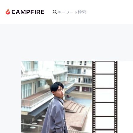
人気のプロジェクト
アート・写真
テクノロジー・ガジェット
映像・映画
ビジネス・起業