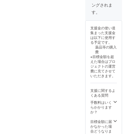
ングされま
す。
支援金の使い道
集まった支援金
は以下に使用す
る予定です。
薬品等の購入
費
※目標金額を超
えた場合はプロ
ジェクトの運営
費に充てさせて
いただきます。
支援に関するよ
くある質問
手数料はいく
らかかります
か？
目標金額に届
かなかった場
合どうなりま