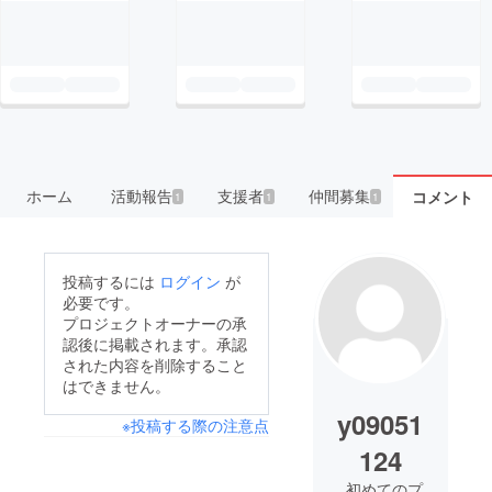
ホーム
活動報告
支援者
仲間募集
コメント
1
1
1
投稿するには
ログイン
が
必要です。
プロジェクトオーナーの承
認後に掲載されます。承認
された内容を削除すること
はできません。
y09051
※投稿する際の注意点
124
初めてのプ