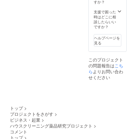
すか？
支援で困った
時はどこに相
談したらいい
ですか？
ヘルプページを
見る
このプロジェクト
の問題報告は
こち
ら
よりお問い合わ
せください
トップ
>
プロジェクトをさがす
>
ビジネス・起業
>
ハウスクリーニング薬品研究プロジェクト
>
コメント
トップ
>