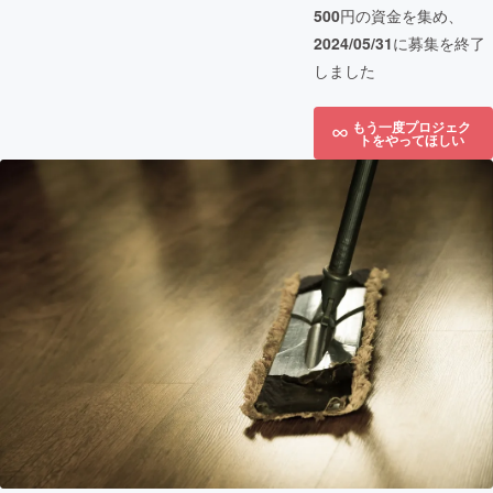
500
円の資金を集め、
2024/05/31
に募集を終了
しました
もう一度プロジェク
トをやってほしい