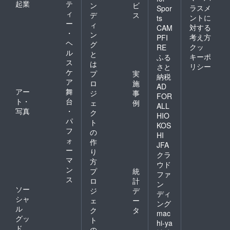
起業
テ
ン
ビ
ラスメ
Spor
ィ
デ
ス
ントに
ts
ー
ィ
対する
CAM
・
ン
考え方
PFI
ヘ
グ
クッ
RE
ル
と
キーポ
ふる
ス
は
リシー
さと
ケ
プ
実
納税
ア
ロ
施
AD
アー
舞
ジ
事
FOR
ト・
台
ェ
例
ALL
写真
・
ク
HIO
パ
ト
KOS
フ
の
HI
ォ
作
JFA
ー
り
クラ
マ
方
ウド
ン
プ
統
ファ
ス
ロ
計
ン
ソー
ジ
デ
ディ
シャ
ェ
ー
ング
ル
ク
タ
mac
グッ
ト
hi-ya
ド
の