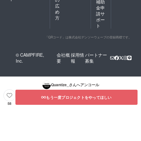
補助
広
金申
め
請サ
方
ポー
ト
「QRコード」は株式会社デンソーウェーブの登録商標です。
© CAMPFIRE,
会社概
採用情
パートナー
Inc.
要
報
募集
Quantize_
さんへアンコール
もう一度プロジェクトをやってほしい
58