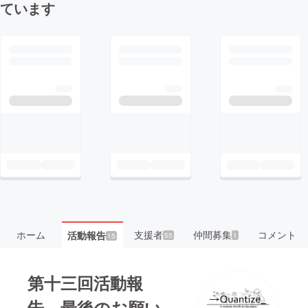
ています
ホーム
支援者
仲間募集
コメント
活動報告
55
1
15
第十三回活動報
告 最後のお願い