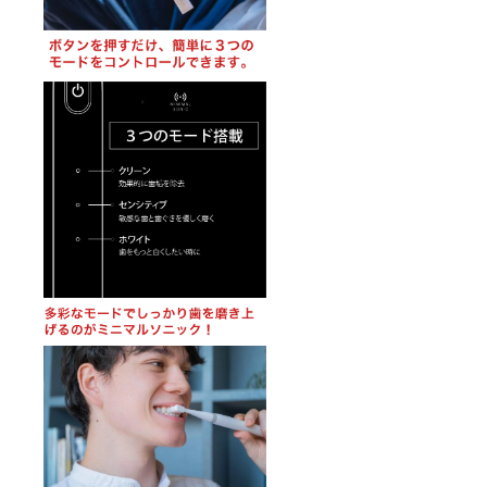
用上の
書の有
注意事
無：有
項：歯
（日本
の表面
語、英
にブラ
語）●保
シを当
証の有
て、一
無：有
本ずつ
（ご購
ずらし
入より
ながら
１年
ゆっく
間）
りと動
かしま
す。ゴ
シゴシ
磨かな
いよう
にご注
意下さ
い。●取
扱説明
書の有
無：有
（日本
語、英
語）●保
証の有
無：有