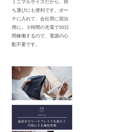
ミニマルサイズだから、持
ち運びにも便利です。ポー
チに入れて、会社用に宿泊
用に。３時間の充電で30日
間稼働するので、電源の心
配不要です。