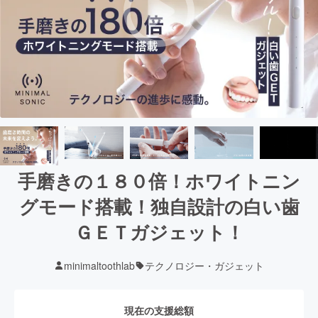
手磨きの１８０倍！ホワイトニン
グモード搭載！独自設計の白い歯
ＧＥＴガジェット！
minimaltoothlab
テクノロジー・ガジェット
現在の支援総額