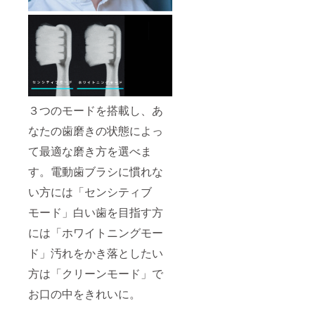
（ご購
入より
１年
間）
３つのモードを搭載し、あ
なたの歯磨きの状態によっ
て最適な磨き方を選べま
す。電動歯ブラシに慣れな
い方には「センシティブ
モード」白い歯を目指す方
には「ホワイトニングモー
ド」汚れをかき落としたい
方は「クリーンモード」で
お口の中をきれいに。