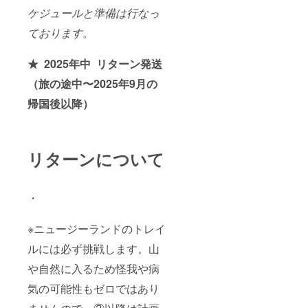
ケジュールと準備は行なっ
ております。
★ 2025年中 リターン発送
（旅の途中〜2025年9月の
帰国後以降）
リターンについて
・
※ニュージーランドのトレイ
ルには必ず挑戦します。山
や自然に入るため怪我や病
気の可能性もゼロではあり