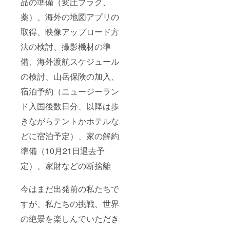
品の準備（変圧プラグ、
薬）、海外の地図アプリの
取得、映像アップロード方
法の検討、撮影機材の準
備、海外渡航スケジュール
の検討、山岳保険の加入、
宿泊予約（ニュージーラン
ド入国後数日分、以降は歩
きながらテントかホテルな
どに宿泊予定）、
家の解約
準備（10月21日退去予
定）、家財などの断捨離
今はまだ出発前の私たちで
すが、私たちの挑戦、世界
の絶景を楽しんでいただき