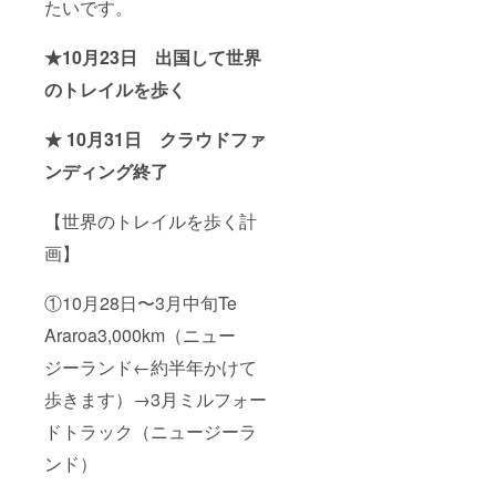
たいです。
★10月23日
出国して世界
のトレイルを歩く
★ 10月31日 クラウドファ
ンディング終了
【世界のトレイルを歩く計
画】
①
10月28日〜3月中旬Te
Araroa3,000km（ニュー
ジーランド←約半年かけて
歩きます）→3月ミルフォー
ドトラック（ニュージーラ
ンド）