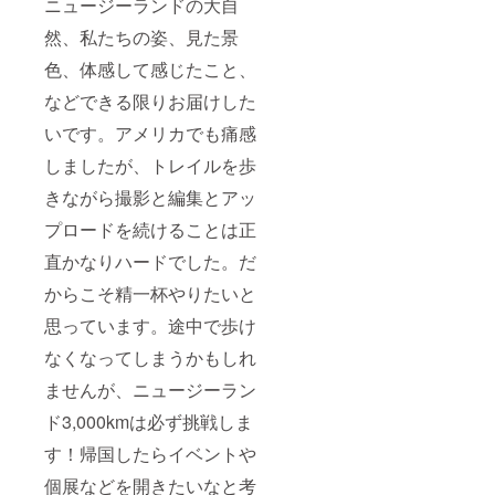
ニュージーランドの大自
然、私たちの姿、見た景
色、体感して感じたこと、
などできる限りお届けした
いです。アメリカでも痛感
しましたが、トレイルを歩
きながら撮影と編集とアッ
プロードを続けることは正
直かなりハードでした。だ
からこそ精一杯やりたいと
思っています。途中で歩け
なくなってしまうかもしれ
ませんが、ニュージーラン
ド3,000kmは必ず挑戦しま
す！帰国したらイベントや
個展などを開きたいなと考