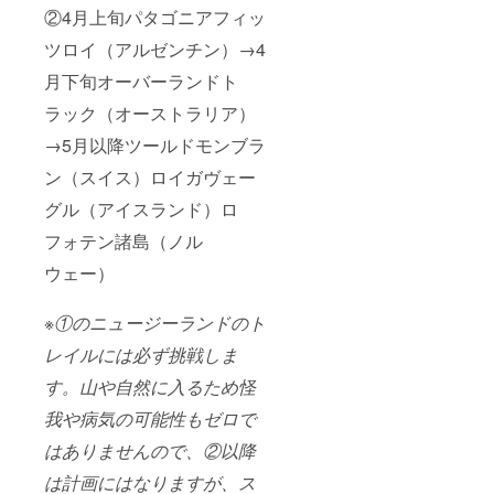
②4月上旬パタゴニアフィッ
ツロイ（アルゼンチン）→4
月下旬オーバーランドト
ラック（オーストラリア）
→5月以降ツールドモンブラ
ン（スイス）ロイガヴェー
グル（アイスランド）ロ
フォテン諸島（ノル
ウェー）
※①のニュージーランドのト
レイルには必ず挑戦しま
す。山や自然に入るため怪
我や病気の可能性もゼロで
はありませんので、②以降
は計画にはなりますが、ス