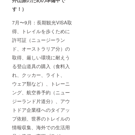
外山旅のための準備中で
す！）
7月〜9月：
長期観光VISA取
得、
トレイルを歩くために
許可証（ニュージーラン
ド、オーストラリア分
）の
取得、厳しい環境に耐えう
る登山道具の購入（食料入
れ、クッカー、ライト、
ウェア類など）、トレーニ
ング、
航空券予約（ニュー
ジーランド片道分）、アウ
トドア企業様へのタイアッ
プ依頼、世界のトレイルの
情報収集、海外での生活用