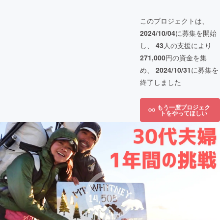
このプロジェクトは、
2024/10/04
に募集を開始
し、
43
人の支援により
271,000
円の資金を集
め、
2024/10/31
に募集を
終了しました
もう一度プロジェク
トをやってほしい