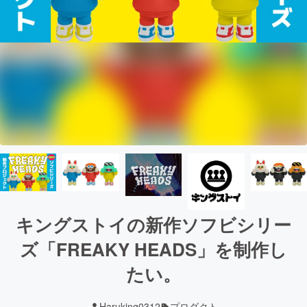
キングストイの新作ソフビシリー
ズ「FREAKY HEADS」を制作し
たい。
Haruking0312
プロダクト