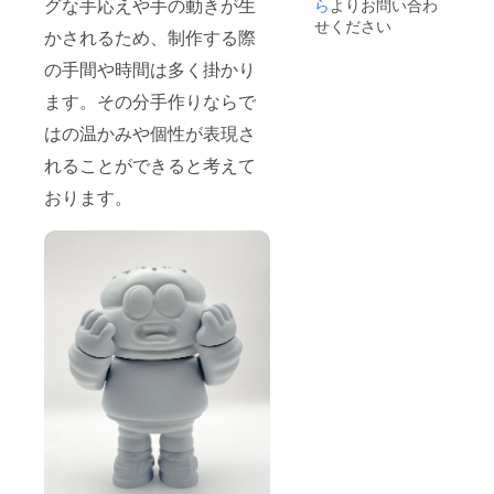
グな手応えや手の動きが生
ら
よりお問い合わ
せください
かされるため、制作する際
の手間や時間は多く掛かり
ます。その分手作りならで
はの温かみや個性が表現さ
れることができると考えて
おります。