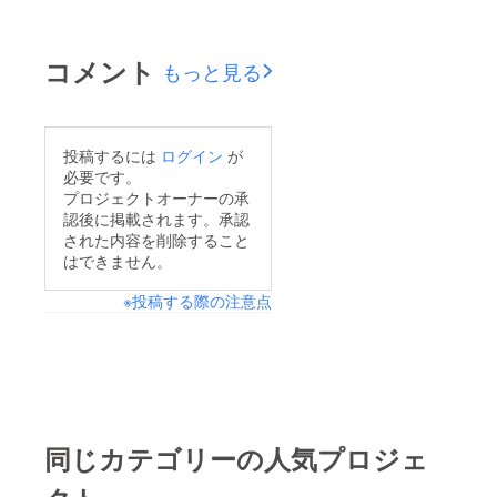
コメント
もっと見る
投稿するには
ログイン
が
必要です。
プロジェクトオーナーの承
認後に掲載されます。承認
された内容を削除すること
はできません。
※投稿する際の注意点
同じカテゴリーの人気プロジェ