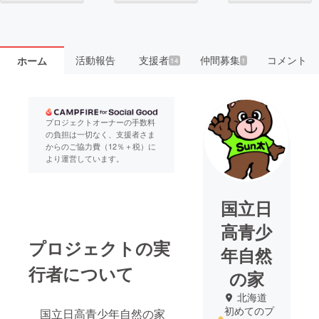
活動報告
支援者
仲間募集
コメント
ホーム
14
1
プロジェクトオーナーの手数料
の負担は一切なく、支援者さま
からのご協力費（12％＋税）に
より運営しています。
国立日
高青少
プロジェクトの実
年自然
行者について
の家
北海道
初めてのプ
国立日高青少年自然の家