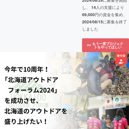
2024/06/29
に募集を開始
し、
14
人の支援により
69,000
円の資金を集め、
2024/08/15
に募集を終了
しました
もう一度プロジェク
トをやってほしい