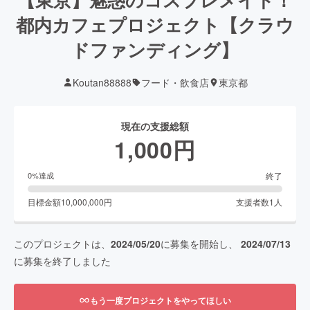
都内カフェプロジェクト【クラウ
ドファンディング】
Koutan88888
フード・飲食店
東京都
現在の支援総額
1,000
円
終了
0
%達成
目標金額
10,000,000
円
支援者数
1
人
このプロジェクトは、
2024/05/20
に募集を開始し、
2024/07/13
に募集を終了しました
もう一度プロジェクトをやってほしい