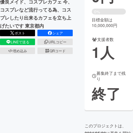
優良メイド、コスプレカフェ 今、
コスプレなど流行ってる為、コス
まちづくり・地域活性化
0%
プレしたり出来るカフェを立ち上
目標金額は
10,000,000円
げたいです 東京都内
CAMPFIRE for Social Good
CAMPFIRE Creation
ポスト
シェア
CAMPFIREふるさと納税
machi-ya
コミュニティ
支援者数
LINEで送る
URLコピー
1
人
埋め込み
QRコード
募集終了まで残
り
終了
このプロジェクトは、