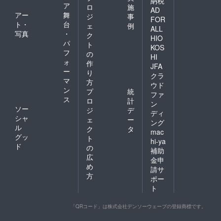
納税
ア
ロ
施
AD
アー
舞
ジ
事
FOR
ト・
台
ェ
例
ALL
写真
・
ク
HIO
パ
ト
KOS
フ
の
HI
ォ
作
JFA
ー
り
クラ
マ
方
ウド
ン
プ
統
ファ
ス
ロ
計
ン
ソー
ジ
デ
ディ
シャ
ェ
ー
ング
ル
ク
タ
mac
グッ
ト
hi-ya
ド
の
補助
広
金申
め
請サ
方
ポー
ト
「QRコード」は株式会社デンソーウェーブの登録商標です。