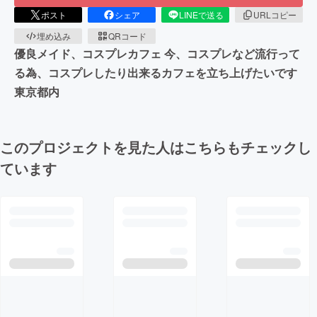
ポスト
シェア
LINEで送る
URLコピー
埋め込み
QRコード
優良メイド、コスプレカフェ 今、コスプレなど流行って
る為、コスプレしたり出来るカフェを立ち上げたいです
東京都内
このプロジェクトを見た人はこちらもチェックし
ています