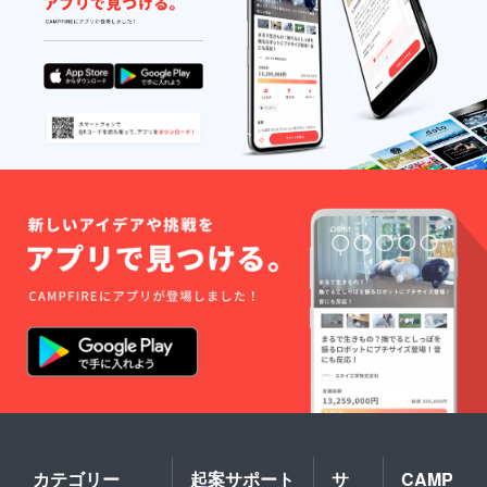
カテゴリー
起案サポート
サ
CAMP