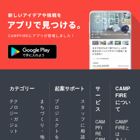
カテゴリー
起案サポート
サ
CAMP
ー
FIRE
テク
ま
プ
ス
ビ
につい
ノロ
ち
ロ
タ
ス
て
ジー
づ
ジ
ッ
・ガ
く
ェ
フ
CAM
CAMP
ジェ
り
ク
に
PFI
FIREと
ット
・
ト
相
RE
は
地
を
談
CAM
あんし