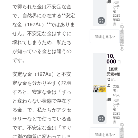
ド1枚と
れ、2024年3
金術の
お届
で得られた金は不安定な金
飛び出
特別講
け予
月に「東京
る周期
義で
定：
で、自然界に存在する**安定
大学未来ビ
表ペ
2025
す。 元
年03
ン、元
気先生
ジョン研究
な金（197Au）**ではありま
こ
月
気先生
も少し
の
センター客
リ
の宝石
実験を
タ
せん。不安定な金はすぐに
ー
員研究員」
セミ
披露し
ン
詳細を見る
を
ナーの
ます。
選
壊れてしまうため、私たち
に就任。難
択
セット
お楽し
す
る
しい科学や
です！
が知っている金とは違うの
みに！
10,
「Gem
研究をわか
日時：
です。
stone
000
11月23
円
りやすく広
Evoluti
日(土)
めていくた
【豪華
on
13:00~
安定な金（197Au）と不安
元素4種
Card」
場所：
め の活動も
セッ
は、科
東京都
定な金を分かりやすく説明
している。
ト】
学と芸
市大学
支援
金・
術が融
世田谷
者：
すると、安定な金は「ずっ
銀・
合した
キャン
43人
銅・辰
魅力的
と変わらない状態で存在す
パス 1
お届
砂の4点
なアイ
枠で1名
け予
＋飛び
る金」で、私たちがアクセ
テムで
定：
同伴可
出るペ
2025
す。
能で
サリーなどで使っている金
年03
ン付
「人と
す。親
こ
月
き！金
地球を
の
子でも
です。不安定な金は「すぐ
リ
の玉約
つな
タ
友人同
ー
0.1g 元
ぐ」を
ン
士でも
詳細を見る
に別の物質に変わってしま
を