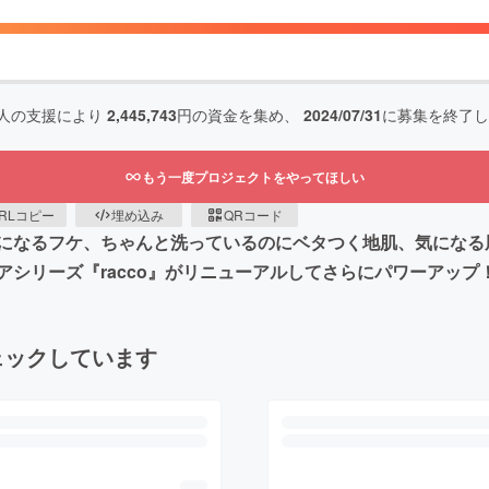
人の支援により
2,445,743
円の資金を集め、
2024/07/31
に募集を終了し
もう一度プロジェクトをやってほしい
RLコピー
埋め込み
QRコード
になるフケ、ちゃんと洗っているのにベタつく地肌、気になる
シリーズ『racco』がリニューアルしてさらにパワーアップ
ェックしています