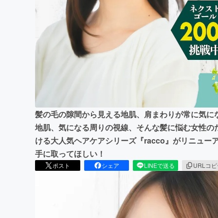
まちづくり・地域活性化
髪の毛の隙間から見える地肌、肩まわりが常に気に
地肌、気になる周りの視線、そんな髪に悩む女性の
ける大人気ヘアケアシリーズ『racco』がリニュ
手に取ってほしい！
ポスト
シェア
LINEで送る
URLコ