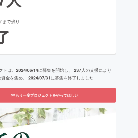
了まで残り
了
クトは、
2024/06/14
に募集を開始し、
237
人の支援により
の資金を集め、
2024/07/31
に募集を終了しました
もう一度プロジェクトをやってほしい