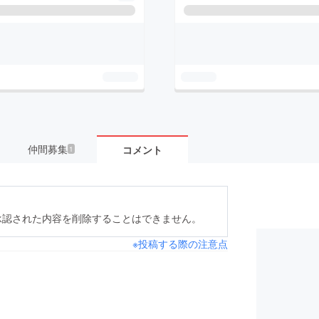
仲間募集
コメント
1
承認された内容を削除することはできません。
※投稿する際の注意点