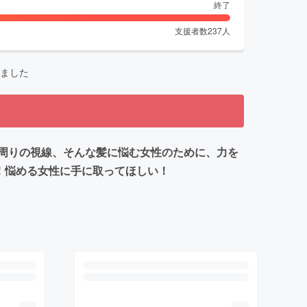
終了
支援者数
237
人
ました
周りの視線、そんな髪に悩む女性のために、力を
！悩める女性に手に取ってほしい！