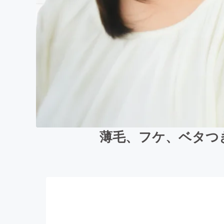
薄毛、フケ、ベタつき