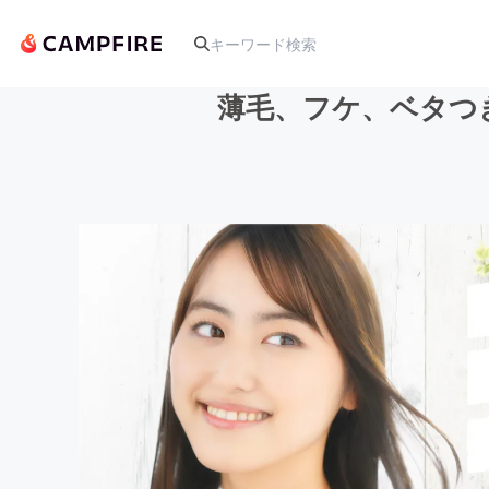
薄毛、フケ、ベタつき
人気のプロジェクト
アート・写真
テクノロジー・ガジェット
映像・映画
ビジネス・起業