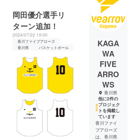
岡田優介選手リ
ターン追加！
2024/07/22 19:00
KAGA
香川ファイブアローズ
香川県
バスケットボール
WA
FIVE
ARRO
WS
香川県
他に2件の
プロジェク
トを掲載し
ています
香川ファイ
ブアローズ
は、香川県