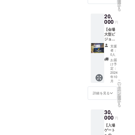
5,500
ス(ファ
選
(2024年
い。 ※
キャン
択
円・
イブア
す
10月頃
公式HP
セル・
る
10,000
ローズ
～2025
内の支
交換
20,
円・
純粋
年5月
援者一
は、対
30,000
000
ブース
頃) ・掲
覧へお
円
応いた
円のリ
ト)の支
載方
名前を
しかね
【会場
ターン
援者一
法：お
掲載し
ますの
大型ビ
と同じ
覧にお
名前も
たくな
で、何
ジョン
内容に
名前を
しくは
い場合
卒ご了
お名前
なりま
掲載し
企業ロ
は、そ
支援
承くだ
掲載】
す。 ・
ます。
ゴの掲
者：
の旨を
さい。
ホーム
ご支援
（ご希
0人
載 ※支
ご記載
※複数口
開幕戦
に対す
望者の
援時、
お届
くださ
でのご
(10月
るお礼
み） ・
け予
必ず備
い。 ※
支援も
頃)の試
のメー
定：
掲載期
考欄に
ご支援
可能で
合前
2024
ルをお
間：
掲載を
確定後
す。 ※
年10
に、会
送りし
2024-
希望さ
の返
法人の
こ
月
場大型
ます。
の
25シー
れるお
金・
ご支援
リ
ビジョ
・公式
タ
ズン中
名前を
キャン
も可能
ー
ンにて
HP内の
ン
掲載
詳細を見る
ご記入
セル・
です。
を
支援者
本コー
選
(2024年
くださ
交換
※支援時
択
様の企
ス(ファ
す
10月頃
い。 ※
は、対
の質問
る
業名も
イブア
～2025
公式HP
応いた
項目へ
30,
しくは
ローズ
年5月
内の支
しかね
の回答
お名前
000
純粋
頃) ・掲
援者一
円
ますの
は変更
（ニッ
ブース
載方
覧へお
で、何
できま
【入場
クネー
ト)の支
法：お
名前を
卒ご了
せん。
ゲート
ム）を
援者一
名前も
掲載し
承くだ
へのお