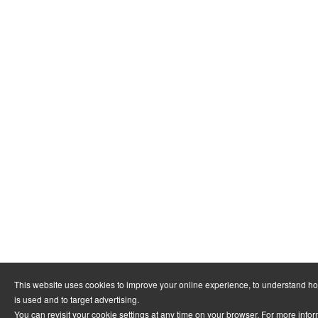
This website uses cookies to improve your online experience, to understand h
is used and to target advertising.
You can revisit your cookie settings at any time on your browser. For more info