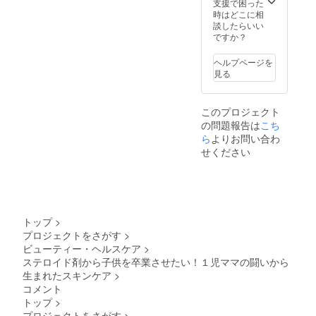
支援で困った
時はどこに相
談したらいい
ですか？
ヘルプページを
見る
このプロジェクト
の問題報告は
こち
ら
よりお問い合わ
せください
トップ
>
プロジェクトをさがす
>
ビューティー・ヘルスケア
>
ステロイド剤から子供を卒業させたい！１児ママの闘いから
生まれたスキンケア
>
コメント
トップ
>
プロジェクトをさがす
>