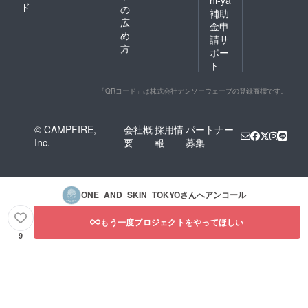
ド
の
補助
広
金申
め
請サ
方
ポー
ト
「QRコード」は株式会社デンソーウェーブの登録商標です。
© CAMPFIRE,
会社概
採用情
パートナー
Inc.
要
報
募集
ONE_AND_SKIN_TOKYO
さんへアンコール
もう一度プロジェクトをやってほしい
9