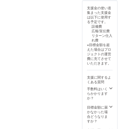
支援金の使い道
集まった支援金
は以下に使用す
る予定です。
設備費
広報/宣伝費
リターン仕入
れ費
※目標金額を超
えた場合はプロ
ジェクトの運営
費に充てさせて
いただきます。
支援に関するよ
くある質問
手数料はいく
らかかります
か？
目標金額に届
かなかった場
合どうなりま
すか？