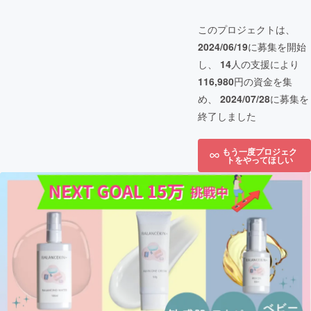
このプロジェクトは、
2024/06/19
に募集を開始
し、
14
人の支援により
116,980
円の資金を集
め、
2024/07/28
に募集を
終了しました
もう一度プロジェク
トをやってほしい