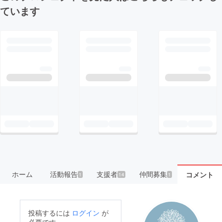
ています
ホーム
活動報告
支援者
仲間募集
コメント
1
14
1
投稿するには
ログイン
が