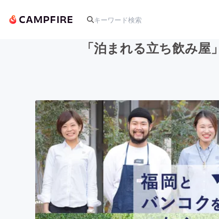
「泊まれる立ち飲み屋
人気のプロジェクト
アート・写真
テクノロジー・ガジェット
映像・映画
ビジネス・起業