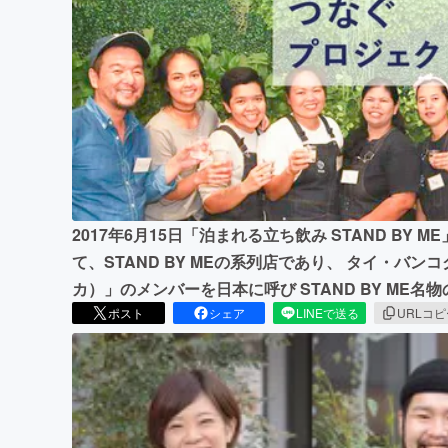
まちづくり・地域活性化
2017年6月15日「泊まれる立ち飲み STAND BY
て、STAND BY MEの系列店であり、 タイ・バンコ
カ）」のメンバーを日本に呼び STAND BY ME
ポスト
シェア
LINEで送る
URLコ