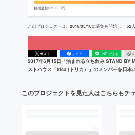
目標金額
250,000
円
このプロジェクトは、
2018/05/10
に募集を開始し、
52
ポスト
シェア
LINEで送る
U
2017年6月15日「泊まれる立ち飲み STAND 
ストハウス「trica (トリカ）」のメンバーを日本
このプロジェクトを見た人はこちらもチ