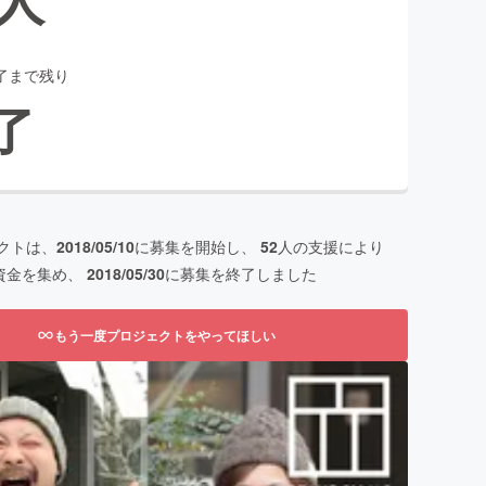
了まで残り
了
クトは、
2018/05/10
に募集を開始し、
52
人の支援により
資金を集め、
2018/05/30
に募集を終了しました
もう一度プロジェクトをやってほしい