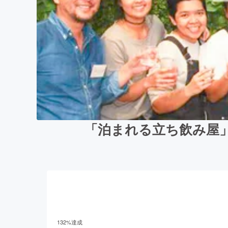
「泊まれる立ち飲み屋
132
%達成