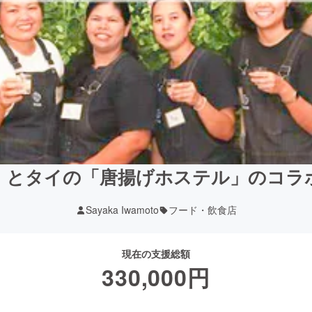
」とタイの「唐揚げホステル」のコラ
Sayaka Iwamoto
フード・飲食店
現在の支援総額
330,000
円