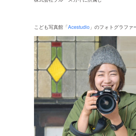
こども写真館「
Acestudio
」のフォトグラファ