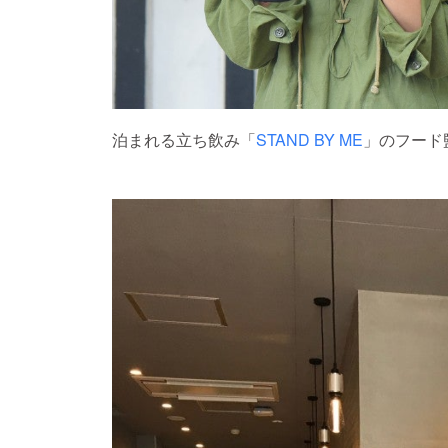
泊まれる立ち飲み「
STAND BY ME
」のフード